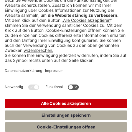
BECK Stellenmarkt
Teilen: