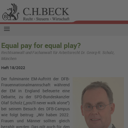
Equal pay for equal play?
Rechtsanwalt und Fachanwalt für Arbeitsrecht Dr. Georg-R. Schulz,
München
Heft 18/2022
Der fulminante EM-Auftritt der DFB-
Frauennationalmannschaft während
der EM in England befeuerte eine
Debatte, zu der SPD-Bundeskanzler
Olaf Scholz („you’ll never walk alone“)
bei seinem Besuch des DFB-Campus
wie folgt beitrug: „Wir haben 2022.
Frauen und Männer sollten gleich
bezahlt werden. Das gilt auch für den