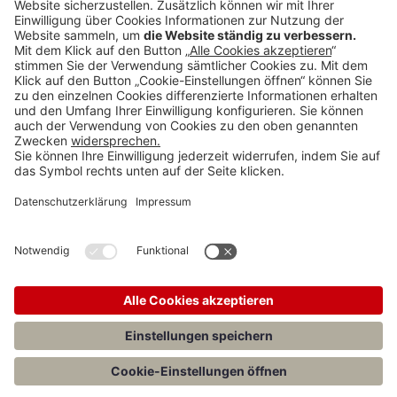
BECK Stellenmarkt
Teilen: