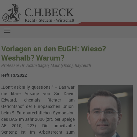
Vorlagen an den EuGH: Wieso?
Weshalb? Warum?
Professor Dr. Adam Sagan, MJur (Oxon), Bayreuth
Heft 13/2022
„Don’t ask silly questions!“ – Das war
die klare Ansage von Sir David
Edward, ehemals Richter am
Gerichtshof der Europäischen Union
,
beim 5. Europarechtlichen Symposion
des
BAG
im Jahr 2006 (zit. bei Spelge
AE 2010, 223). Die unheilvolle
Sentenz ist im Arbeitsrecht zum