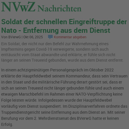
Soldat der schnellen Eingreiftruppe der
Nato - Entfernung aus dem Dienst
Von BVerwG | Okt 06, 2025
Kommentar abgeben
Ein Soldat, der nicht nur den Befehl zur Wahrnehmung eines
Impftermins gegen Covid-19 verweigerte, sondern sich auch
enttäuscht vom Staat abwandte und erklärte, er fühle sich nicht
länger an seinen Treueeid gebunden, wurde aus dem Dienst entfernt.
In einem achtzigminütigen Personalgespräch im Oktober 2022
erklärte der Hauptfeldwebel seinem Kommandeur, dass sein Vertrauen
in den Staat und die militärische Führung derart gestört sei, dass er
sich an seinen Treueeid nicht länger gebunden fühle und auch einem
etwaigen Marschbefehl im Rahmen einer NATO-Verpflichtung keine
Folge leisten würde. Infolgedessen wurde der Hauptfeldwebel
vorläufig vom Dienst suspendiert. Im Disziplinarverfahren ordnete das
Truppendienstgericht seine Entfernung aus dem Dienst an. Mit seiner
Berufung vor dem 2. Wehrdienstsenat des BVerwG hatte er keinen
Erfolg.