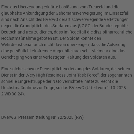
Eine aus Überzeugung erklärte Loslösung vom Treueeid und die
glaubhafte Ankündigung der Gehorsamsverweigerung im Einsatzfall
sind nach Ansicht des BVerwG derart schwerwiegende Verletzungen
gegen die Grundpflicht des Soldaten aus § 7 SG, der Bundesrepublik
Deutschland treu zu dienen, dass im Regelfall die disziplinarrechtliche
Höchstmaßnahme geboten ist. Der Soldat konnte den
Wehrdienstsenat auch nicht davon überzeugen, dass die Äußerung
eine persönlichkeitsfremde Augenblickstat sei – vielmehr ging das
Gericht ging von einer verfestigten Haltung des Soldaten aus.
Eine solche schwere Dienstpflichtverletzung des Soldaten, der seinen
Dienst in der „Very High Readiness Joint Task Force“, der sogenannten
schnelle Eingreiftruppe der Nato verrichtete, hatte zu Recht die
Höchstmaßnahme zur Folge, so das BVerwG (Urteil vom 1.10.2025 –
2 WD 30.24).
BVerwG, Pressemitteilung Nr. 72/2025 (RW)