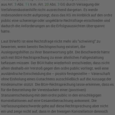
aus Art.
3
Abs.
1
i.V.m. Art.
20
Abs.
3
GG durch Versagung der
Verfahrenskostenhilfe nicht ausreichend dargetan. Es werde
insbesondere nicht aufgezeigt, dass das KG im Hinblick auf den ordre
public eine schwierige oder ungeklärte Rechtsfrage entschieden und
dadurch die Anforderungen an die Erfolgsaussichten überspannt
hätte.
Laut BVerfG ist eine Rechtsfrage nicht mehr als "schwierig" zu
bewerten, wenn bereits Rechtsprechung existiert, die
Auslegungshilfen zu ihrer Beantwortung gibt. Die Beschwerde hätte
sich mit BGH-Rechtsprechung zu einer ähnlichen Fallgestaltung
befassen müssen. Der BGH habe wiederholt entschieden, dass nicht
allein deshalb ein Verstoß gegen den ordre public vorliegt, weil eine
ausländische Entscheidung die – positiv festgestellte – Vaterschaft
ohne Einholung eines Gutachtens ausschließlich auf die Aussage der
Kindesmutter stützt. Die BGH-Rechtsprechung lasse erkennen, dass es
für die Beurteilung der Vereinbarkeit einer (positiven)
Statusentscheidung mit dem ordre public in den einschlägigen
Konstellationen auf eine Gesamtbetrachtung ankommt. Die
Verfassungsbeschwerde gehe auf diese Rechtsprechung aber nicht
ein und zeige nicht auf, dass in der hiesigen Konstellation dennoch