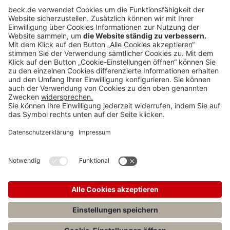
BECK Stellenmarkt
Teilen: