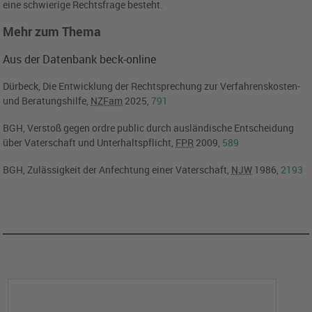
eine schwierige Rechtsfrage besteht.
Mehr zum Thema
Aus der Datenbank beck-online
Dürbeck, Die Entwicklung der Rechtsprechung zur Verfahrenskosten-
und Beratungshilfe,
NZFam
2025,
791
BGH, Verstoß gegen ordre public durch ausländische Entscheidung
über Vaterschaft und Unterhaltspflicht,
FPR
2009,
589
BGH, Zulässigkeit der Anfechtung einer Vaterschaft,
NJW
1986,
2193
Kommentar abgeben