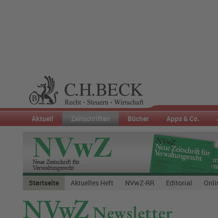
Aktuell
Zeitschriften
Bücher
Apps & Co.
Startseite
Aktuelles Heft
NVwZ-RR
Editorial
Onli