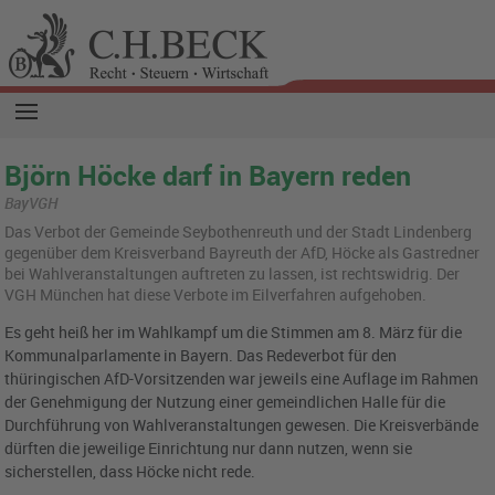
Björn Höcke darf in Bayern reden
BayVGH
Das Verbot der Gemeinde Seybothenreuth und der Stadt Lindenberg
gegenüber dem Kreisverband Bayreuth der AfD, Höcke als Gastredner
bei Wahlveranstaltungen auftreten zu lassen, ist rechtswidrig. Der
VGH München hat diese Verbote im Eilverfahren aufgehoben.
Es geht heiß her im Wahlkampf um die Stimmen am 8. März für die
Kommunalparlamente in Bayern. Das Redeverbot für den
thüringischen AfD-Vorsitzenden war jeweils eine Auflage im Rahmen
der Genehmigung der Nutzung einer gemeindlichen Halle für die
Durchführung von Wahlveranstaltungen gewesen. Die Kreisverbände
dürften die jeweilige Einrichtung nur dann nutzen, wenn sie
sicherstellen, dass Höcke nicht rede.