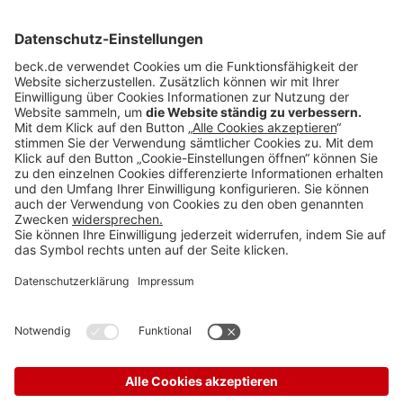
BECK Stellenmarkt
Teilen: