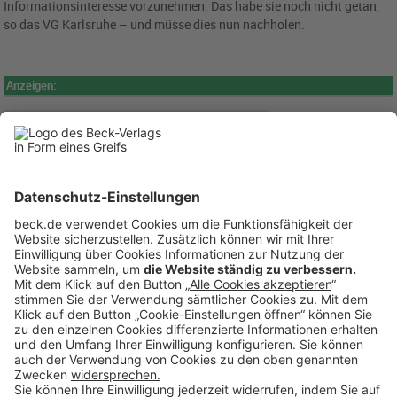
Informationsinteresse vorzunehmen. Das habe sie noch nicht getan,
so das VG Karlsruhe – und müsse dies nun nachholen.
Anzeigen:
BECK Stellenmarkt