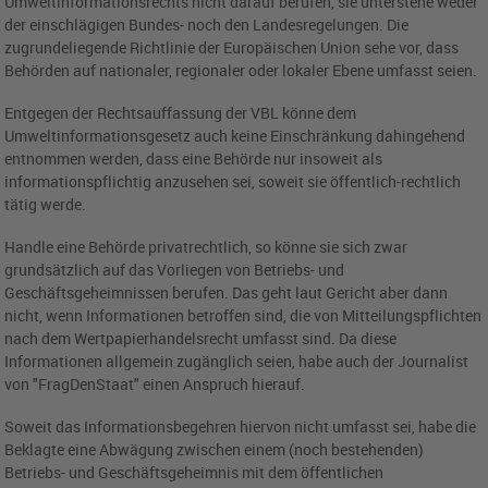
Umweltinformationsrechts nicht darauf berufen, sie unterstehe weder
der einschlägigen Bundes- noch den Landesregelungen. Die
zugrundeliegende Richtlinie der Europäischen Union sehe vor, dass
Behörden auf nationaler, regionaler oder lokaler Ebene umfasst seien.
Entgegen der Rechtsauffassung der VBL könne dem
Umweltinformationsgesetz auch keine Einschränkung dahingehend
entnommen werden, dass eine Behörde nur insoweit als
informationspflichtig anzusehen sei, soweit sie öffentlich-rechtlich
tätig werde.
Handle eine Behörde privatrechtlich, so könne sie sich zwar
grundsätzlich auf das Vorliegen von Betriebs- und
Geschäftsgeheimnissen berufen. Das geht laut Gericht aber dann
nicht, wenn Informationen betroffen sind, die von Mitteilungspflichten
nach dem Wertpapierhandelsrecht umfasst sind. Da diese
Informationen allgemein zugänglich seien, habe auch der Journalist
von "FragDenStaat" einen Anspruch hierauf.
Soweit das Informationsbegehren hiervon nicht umfasst sei, habe die
Beklagte eine Abwägung zwischen einem (noch bestehenden)
Betriebs- und Geschäftsgeheimnis mit dem öffentlichen