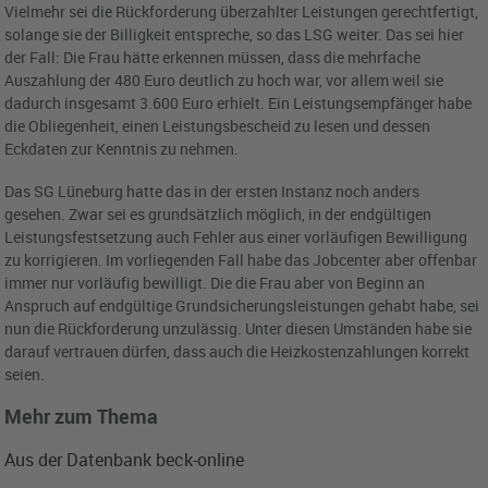
Vielmehr sei die Rückforderung überzahlter Leistungen gerechtfertigt,
solange sie der Billigkeit entspreche, so das LSG weiter. Das sei hier
der Fall: Die Frau hätte erkennen müssen, dass die mehrfache
Auszahlung der 480 Euro deutlich zu hoch war, vor allem weil sie
dadurch insgesamt 3.600 Euro erhielt. Ein Leistungsempfänger habe
die Obliegenheit, einen Leistungsbescheid zu lesen und dessen
Eckdaten zur Kenntnis zu nehmen.
Das SG Lüneburg hatte das in der ersten Instanz noch anders
gesehen. Zwar sei es grundsätzlich möglich, in der endgültigen
Leistungsfestsetzung auch Fehler aus einer vorläufigen Bewilligung
zu korrigieren. Im vorliegenden Fall habe das Jobcenter aber offenbar
immer nur vorläufig bewilligt. Die die Frau aber von Beginn an
Anspruch auf endgültige Grundsicherungsleistungen gehabt habe, sei
nun die Rückforderung unzulässig. Unter diesen Umständen habe sie
darauf vertrauen dürfen, dass auch die Heizkostenzahlungen korrekt
seien.
Mehr zum Thema
Aus der Datenbank beck-online