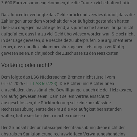
3.600 Euro zusammengekommen, die die Frau zu viel erhalten hatte.
Das Jobcenter verlangte das Geld zurück und verwies darauf, dass die
Zahlungen unter dem Vorbehalt der Vorläufigkeit gestanden hätten.
Die Frau dagegen machte geltend, als juristische Laie sei ihr gar nicht
aufgefallen, dass ihr zu viel Geld überwiesen worden war. Sie sei nicht
in der Lage gewesen, die Bescheide zu überprüfen. Sie argumentierte
ferner, dass nur die einkommensbezogenen Leistungen vorläufig
gewesen seien, nicht jedoch die Zuschüsse zu den Heizkosten.
Vorläufig oder nicht?
Dem folgte das LSG Niedersachen-Bremen nicht (Urteil vom
01.07.2025 -
L 11 AS 597/23
). Die Richter und Richterinnen
entschieden, dass sämtliche Bewilligungen, auch die der Heizkosten,
vorläufig gewesen seien. Damit sei ein Vertrauensschutz
ausgeschlossen, die Rückforderung sei keine unzulässige
Rechtsausübung. Hätte die Frau die Vorläufigkeit beanstanden
wollen, hätte sie das gleich machen müssen.
Der Grundsatz der unzulässigen Rechtsausübung diene nicht der
abstrakten Sanktionierung rechtswidrigen Verwaltungshandelns.