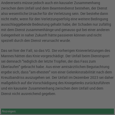
Andererseits müsse jedoch auch ein kausaler Zusammenhang
zwischen dem Unfall und dem Beamtendienst bestehen, der Dienst
also wesentliche Ursache für die Verletzung sein. Der bestehe dann
nicht mehr, wenn für den Verletzungserfolg eine weitere Bedingung
ausschlaggebende Bedeutung gehabt habe, der Schaden nur zufällig
mit dem Dienst zusammenhänge und genauso gut bei einer anderen
Gelegenheit in naher Zukunft hätte passieren können und nicht
speziell durch den Dienst verursacht wurde.
Das sei hier der Fall, so das VG. Die vorherigen Knieverletzungen des
Mannes hätten das Knie vorgeschädigt. Der Unfall beim Dienstsport
sei demnach "lediglich der letzte Tropfen, der das Fass zum
Überlaufen" gebracht habe. Aus einer amtsärztlichen Begutachtung
ergebe sich, dass "am ehesten" von einer Gelenkinstabilität nach dem
Kreuzbandriss auszugehen sei. Der Unfall im Dezember 2023 sei daher
maßgeblich auf die Vorschädigung des Kniegelenks zurückzuführen
und ein kausaler Zusammenhang zwischen dem Unfall und dem
Dienst nicht ausreichend gegeben.
Anzeigen: