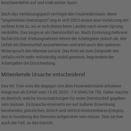
beschwerdefrei auf und trieb weiter Sport.
Doch das Verletzungspech verfolgte den Feuerwehrmann. Beim
"angeleiteten Dienstsport" zog er sich 2023 erneut eine Verletzung am
rechten Knie zu, als er sich dieses beim Landen nach einem Sprung
verdrehte. Das zeigte er als Dienstunfall an. Nach Einholung mehrerer
fachärztlicher Stellungnahmen lehnte der Arbeitgeber jedoch ab, den
Unfall als Dienstunfall anzuerkennen und wies auch den späteren
Widerspruch des Mannes zurück. Das Knie sei zum Zeitpunkt des
Unfalls nicht mehr vollständig stabil gewesen, begründete der
Arbeitgeber die Entscheidung.
Mitwirkende Ursache entscheidend
Das VG Trier wies die dagegen von dem Feuerwehrmann erhobene
Klage nun ab (Urteil vom 13.05.2025 - 7 K 5045/24.TR). Dabei machte
es deutlich, welche Voraussetzungen für einen Dienstunfall gegeben
sein müssen. Es brauche einerseits ein auf äußerer Einwirkung
beruhendes, plötzliches, örtlich und zeitlich bestimmbares Ereignis,
das in Ausübung des Dienstes aufgetreten sein müsse. Dies sei hier
auch der Fall, so das Gericht.