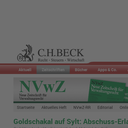
Aktuell
Zeitschriften
Bücher
Apps & Co.
Startseite
Aktuelles Heft
NVwZ-RR
Editorial
Onli
Goldschakal auf Sylt: Abschuss-Erl