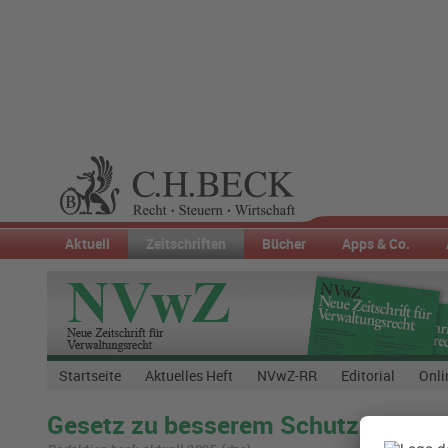
Aktuell
Zeitschriften
Bücher
Apps & Co.
Startseite
Aktuelles Heft
NVwZ-RR
Editorial
Onli
Gesetz zu besserem Schutz von Fr