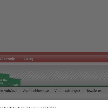
Akademie
Verlag
ne-Aufsätze
Autorenhinweise
Veranstaltungen
Newsletter
auen vor Gewalt soll kommen