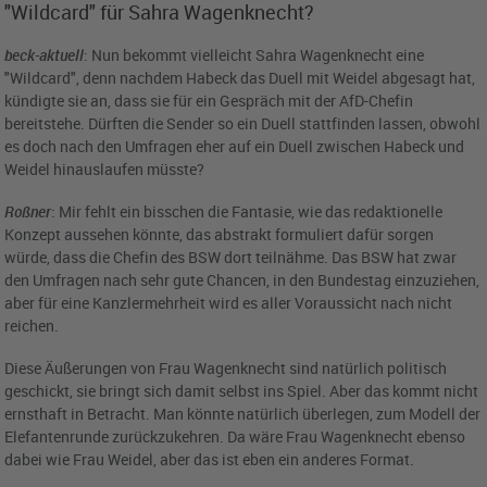
"Wildcard" für Sahra Wagenknecht?
beck-aktuell
: Nun bekommt vielleicht Sahra Wagenknecht eine
"Wildcard", denn nachdem Habeck das Duell mit Weidel abgesagt hat,
kündigte sie an, dass sie für ein Gespräch mit der AfD-Chefin
bereitstehe. Dürften die Sender so ein Duell stattfinden lassen, obwohl
es doch nach den Umfragen eher auf ein Duell zwischen Habeck und
Weidel hinauslaufen müsste?
Roßner
: Mir fehlt ein bisschen die Fantasie, wie das redaktionelle
Konzept aussehen könnte, das abstrakt formuliert dafür sorgen
würde, dass die Chefin des BSW dort teilnähme. Das BSW hat zwar
den Umfragen nach sehr gute Chancen, in den Bundestag einzuziehen,
aber für eine Kanzlermehrheit wird es aller Voraussicht nach nicht
reichen.
Diese Äußerungen von Frau Wagenknecht sind natürlich politisch
geschickt, sie bringt sich damit selbst ins Spiel. Aber das kommt nicht
ernsthaft in Betracht. Man könnte natürlich überlegen, zum Modell der
Elefantenrunde zurückzukehren. Da wäre Frau Wagenknecht ebenso
dabei wie Frau Weidel, aber das ist eben ein anderes Format.