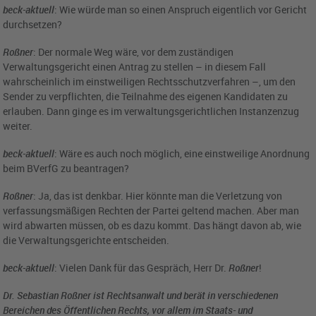
beck-aktuell
: Wie würde man so einen Anspruch eigentlich vor Gericht
durchsetzen?
Roßner
: Der normale Weg wäre, vor dem zuständigen
Verwaltungsgericht einen Antrag zu stellen – in diesem Fall
wahrscheinlich im einstweiligen Rechtsschutzverfahren –, um den
Sender zu verpflichten, die Teilnahme des eigenen Kandidaten zu
erlauben. Dann ginge es im verwaltungsgerichtlichen Instanzenzug
weiter.
beck-aktuell
: Wäre es auch noch möglich, eine einstweilige Anordnung
beim BVerfG zu beantragen?
Roßner
: Ja, das ist denkbar. Hier könnte man die Verletzung von
verfassungsmäßigen Rechten der Partei geltend machen. Aber man
wird abwarten müssen, ob es dazu kommt. Das hängt davon ab, wie
die Verwaltungsgerichte entscheiden.
beck-aktuell
: Vielen Dank für das Gespräch, Herr Dr.
Roßner
!
Dr. Sebastian
Roßner
ist Rechtsanwalt und berät in verschiedenen
Bereichen des Öffentlichen Rechts, vor allem im Staats- und