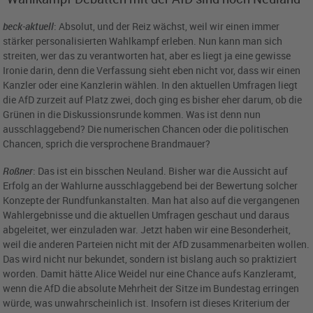
beck-aktuell
: Absolut, und der Reiz wächst, weil wir einen immer
stärker personalisierten Wahlkampf erleben. Nun kann man sich
streiten, wer das zu verantworten hat, aber es liegt ja eine gewisse
Ironie darin, denn die Verfassung sieht eben nicht vor, dass wir einen
Kanzler oder eine Kanzlerin wählen. In den aktuellen Umfragen liegt
die AfD zurzeit auf Platz zwei, doch ging es bisher eher darum, ob die
Grünen in die Diskussionsrunde kommen. Was ist denn nun
ausschlaggebend? Die numerischen Chancen oder die politischen
Chancen, sprich die versprochene Brandmauer?
Roßner
: Das ist ein bisschen Neuland. Bisher war die Aussicht auf
Erfolg an der Wahlurne ausschlaggebend bei der Bewertung solcher
Konzepte der Rundfunkanstalten. Man hat also auf die vergangenen
Wahlergebnisse und die aktuellen Umfragen geschaut und daraus
abgeleitet, wer einzuladen war. Jetzt haben wir eine Besonderheit,
weil die anderen Parteien nicht mit der AfD zusammenarbeiten wollen.
Das wird nicht nur bekundet, sondern ist bislang auch so praktiziert
worden. Damit hätte Alice Weidel nur eine Chance aufs Kanzleramt,
wenn die AfD die absolute Mehrheit der Sitze im Bundestag erringen
würde, was unwahrscheinlich ist. Insofern ist dieses Kriterium der