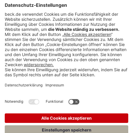
BECK Stellenmarkt
Teilen: