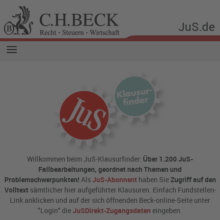
JuS.de
Willkommen beim JuS-Klausurfinder:
Über 1.200 JuS-
Fallbearbeitungen, geordnet nach Themen und
Problemschwerpunkten!
Als
JuS-Abonnent
haben Sie
Zugriff auf den
Volltext
sämtlicher hier aufgeführter Klausuren. Einfach Fundstellen-
Link anklicken und auf der sich öffnenden Beck-online-Seite unter
"Login" die
JuSDirekt-Zugangsdaten
eingeben.