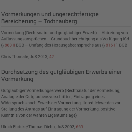
Vormerkungen und ungerechtfertigte
Bereicherung – Todtnauberg
Vormerkung (Rechtsnatur und gutgläubiger Erwerb) – Abtretung von
Auflassungsansprüchen – Grundbuchberichtigung als Verfügung iSd
§
883
II
BGB – Umfang des Herausgabeanspruchs aus §
816
I
1 BGB
Chris Thomale, JuS 2013,
42
Durchsetzung des gutgläubigen Erwerbs einer
Vormerkung
Gutgläubiger Vormerkungserwerb (Rechtsnatur der Vormerkung,
Analogie der Gutglaubensvorschriften, Eintragung eines
Widerspruchs nach Erwerb der Vormerkung, Unredlichwerden vor
Stellung des Antrags auf Eintragung der Vormerkung, positive
Kenntnis von der wahren Eigentumslage)
Ulrich Ehricke/Thomas Diehn, JuS 2002,
669