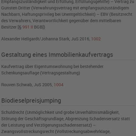
Empfangszuständigkeit und Erfüllung, Erfüllungsgehilfe) – Vertrag zu
Gunsten Dritter (Verwahrungsvertrag mit empfangsunzuständigem
Nachbarn, Haftungsprivileg bei Unentgeltlichkeit) – EBV (Besitzrecht
des Verwahrers, Verantwortlichkeit gegenüber dem mittelbaren
Besitzer [§
991
II
BGB])
Alexander Hellgardt/Johanna Stark, JuS 2016,
1002
Gestaltung eines Immobilienkaufvertrags
Kaufvertrag über Eigentumswohnung bei bestehender
Schenkungsauflage (Vertragsgestaltung)
Rouven Schwab, JuS 2005,
1004
Biodieselpreisjumping
Schuldrecht (Unmöglichkeit und grobe Unverhältnismäßigkeit,
Störung der Geschäftsgrundlage, Abgrenzung Schadensersatz statt
der Leistung und Verzögerungsschadensersatz) –
Zwangsvollstreckungsrecht (Vollstreckungsabwehrklage,