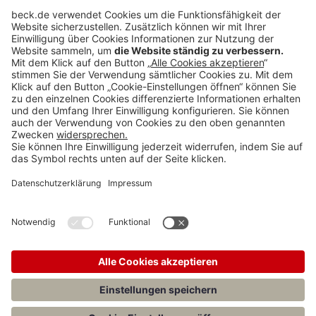
BECK Stellenmarkt
Teilen: