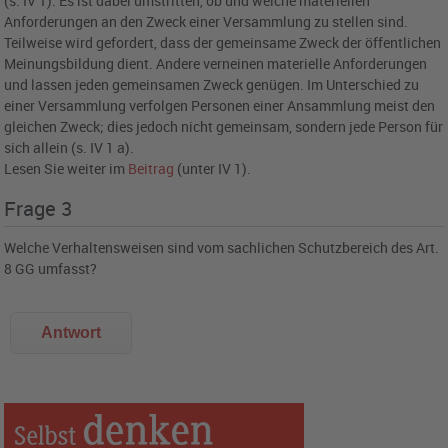
(s. IV 1). Es ist dabei umstritten, ob und welche materiellen
Anforderungen an den Zweck einer Versammlung zu stellen sind.
Teilweise wird gefordert, dass der gemeinsame Zweck der öffentlichen
Meinungsbildung dient. Andere verneinen materielle Anforderungen
und lassen jeden gemeinsamen Zweck genügen. Im Unterschied zu
einer Versammlung verfolgen Personen einer Ansammlung meist den
gleichen Zweck; dies jedoch nicht gemeinsam, sondern jede Person für
sich allein (s. IV 1 a).
Lesen Sie weiter im
Beitrag
(unter IV 1).
Frage 3
Welche Verhaltensweisen sind vom sachlichen Schutzbereich des Art.
8 GG umfasst?
Antwort