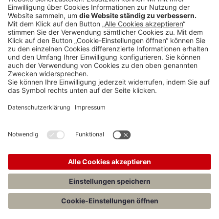
BECK Stellenmarkt
Teilen:
Menü