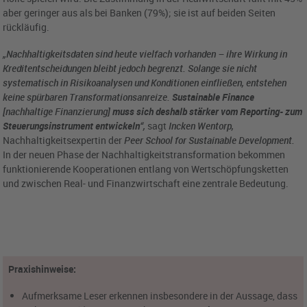
aber geringer aus als bei Banken (79%); sie ist auf beiden Seiten
rückläufig.
„Nachhaltigkeitsdaten sind heute vielfach vorhanden – ihre Wirkung in
Kreditentscheidungen bleibt jedoch begrenzt. Solange sie nicht
systematisch in Risikoanalysen und Konditionen einfließen, entstehen
keine spürbaren Transformationsanreize.
Sustainable Finance
[nachhaltige Finanzierung]
muss sich deshalb stärker vom Reporting- zum
Steuerungsinstrument entwickeln
“,
sagt
Incken Wentorp,
Nachhaltigkeitsexpertin der
Peer School for Sustainable Development.
In der neuen Phase der Nachhaltigkeitstransformation bekommen
funktionierende Kooperationen entlang von Wertschöpfungsketten
und zwischen Real- und Finanzwirtschaft eine zentrale Bedeutung.
Praxishinweise:
Aufmerksame Leser erkennen insbesondere in der Aussage, dass