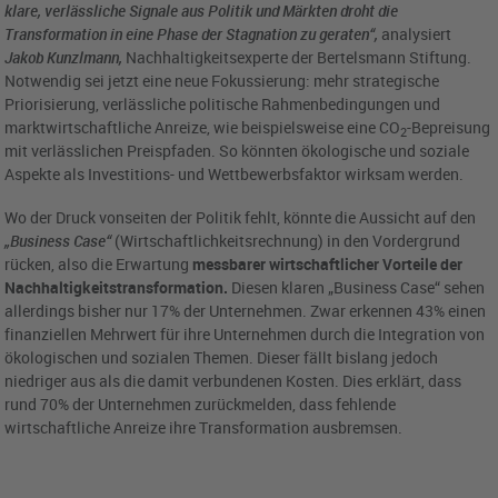
klare, verlässliche Signale aus Politik und Märkten droht die
Transformation in eine Phase der Stagnation zu geraten“,
analysiert
Jakob Kunzlmann,
Nachhaltigkeitsexperte der Bertelsmann Stiftung.
Notwendig sei jetzt eine neue Fokussierung: mehr strategische
Priorisierung, verlässliche politische Rahmenbedingungen und
marktwirtschaftliche Anreize, wie beispielsweise eine CO
-Bepreisung
2
mit verlässlichen Preispfaden. So könnten ökologische und soziale
Aspekte als Investitions- und Wettbewerbsfaktor wirksam werden.
Wo der Druck vonseiten der Politik fehlt, könnte die Aussicht auf den
„Business Case“
(Wirtschaftlichkeitsrechnung) in den Vordergrund
rücken, also die Erwartung
messbarer wirtschaftlicher Vorteile der
Nachhaltigkeitstransformation.
Diesen klaren „Business Case“ sehen
allerdings bisher nur 17% der Unternehmen. Zwar erkennen 43% einen
finanziellen Mehrwert für ihre Unternehmen durch die Integration von
ökologischen und sozialen Themen. Dieser fällt bislang jedoch
niedriger aus als die damit verbundenen Kosten. Dies erklärt, dass
rund 70% der Unternehmen zurückmelden, dass fehlende
wirtschaftliche Anreize ihre Transformation ausbremsen.