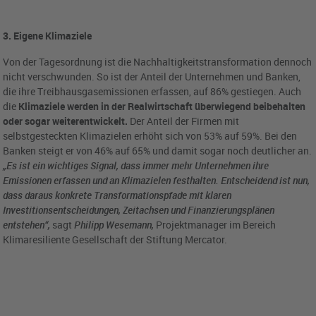
3. Eigene Klimaziele
Von der Tagesordnung ist die Nachhaltigkeitstransformation dennoch
nicht verschwunden. So ist der Anteil der Unternehmen und Banken,
die ihre Treibhausgasemissionen erfassen, auf 86% gestiegen. Auch
die
Klimaziele werden in der Realwirtschaft überwiegend beibehalten
oder sogar weiterentwickelt.
Der Anteil der Firmen mit
selbstgesteckten Klimazielen erhöht sich von 53% auf 59%. Bei den
Banken steigt er von 46% auf 65% und damit sogar noch deutlicher an.
„Es ist ein wichtiges Signal, dass immer mehr Unternehmen ihre
Emissionen erfassen und an Klimazielen festhalten. Entscheidend ist nun,
dass daraus konkrete Transformationspfade mit klaren
Investitionsentscheidungen, Zeitachsen und Finanzierungsplänen
entstehen“,
sagt
Philipp Wesemann,
Projektmanager im Bereich
Klimaresiliente Gesellschaft der Stiftung Mercator.