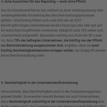
4. Gute Aussichten für das Reporting – auch ohne Pflicht
Das EU-Omnibusverfahren hat vielfach zu einer Verlangsamung oder
vorübergehenden Einstellung des Berichterstattungsprozesses
geführt. Gleichzeitig fühlen sich rund 59% der ab 2027
berichtspflichtigen Unternehmen bereits heute gut oder sehr gut auf
EU-weite Berichtspflichten vorbereitet; lediglich rund 18% sehen sich
unzureichend aufgestellt. Besonders wichtig aus Sicht der BC-Leser
ist, dass
75% der befragten Unternehmen, die künftig von der Pflicht
zur Berichterstattung ausgenommen sind
, angeben, dass sie
auch
künftig Nachhaltigkeitsberichte vorlegen wollen,
nur knapp 8% planen
keine Berichterstattung mehr.
5. Nachhaltigkeit in der Unternehmensfinanzierung
Hinzu kommt, dass Nachhaltigkeit auch in der Finanzierungspraxis
präsent bleibt. So erwarten sowohl Banken als auch Unternehmen,
dass
Nachhaltigkeit zukünftig in der Unternehmensfinanzierung
eine
Rolle spielen wird. Die Zustimmung in der Realwirtschaft fällt mit 45%