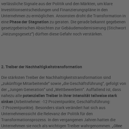
verlässliche Signale aus der Politik und den Märkten, um klare
Investitionsentscheidungen und Finanzierungspläne in den
Unternehmen zu ermöglichen. Ansonsten droht die Transformation in
eine
Phase der Stagnation
zu geraten. Die gerade bekannt gegebenen
gesetzgeberischen Absichten zur Gebäudemodernisierung (Stichwort
„Heizungsgesetz“) dürften diese Gefahr noch verstärken.
2. Treiber der Nachhaltigkeitstransformation
Die stärksten Treiber der Nachhaltigkeitstransformation sind
„zukünftige Mitarbeitende“ sowie „die Geschäftsführung“, gefolgt von
der „Jungen Generation“ und „Wettbewerbern“. Auffallend ist, dass
nahezu alle
potenziellen Treiber in ihrer Intensität teilweise stark
sinken
(Arbeitnehmer: -12 Prozentpunkte, Geschäftsführung:
-7 Prozentpunkte). Besonders stark verändert hat sich aus
Unternehmenssicht die Relevanz der Politik für den
Transformationsprozess. In den vergangenen Jahren hatten die
Unternehmen sie noch als wichtigen Treiber wahrgenommen.
„Ohne