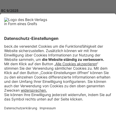
BC 9/2025
BC20250911
Anzeigen