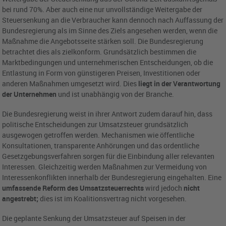
bei rund 70%. Aber auch eine nur unvollständige Weitergabe der
Steuersenkung an die Verbraucher kann dennoch nach Auffassung der
Bundesregierung als im Sinne des Ziels angesehen werden, wenn die
Maßnahme die Angebotsseite stärken soll. Die Bundesregierung
betrachtet dies als zielkonform. Grundsätzlich bestimmen die
Marktbedingungen und unternehmerischen Entscheidungen, ob die
Entlastung in Form von günstigeren Preisen, Investitionen oder
anderen Maßnahmen umgesetzt wird. Dies
liegt in der Verantwortung
der Unternehmen
und ist unabhängig von der Branche.
Die Bundesregierung weist in ihrer Antwort zudem darauf hin, dass
politische Entscheidungen zur Umsatzsteuer grundsätzlich
ausgewogen getroffen werden. Mechanismen wie öffentliche
Konsultationen, transparente Anhörungen und das ordentliche
Gesetzgebungsverfahren sorgen für die Einbindung aller relevanten
Interessen. Gleichzeitig werden Maßnahmen zur Vermeidung von
Interessenkonflikten innerhalb der Bundesregierung eingehalten. Eine
umfassende Reform des Umsatzsteuerrechts
wird jedoch
nicht
angestrebt;
dies ist im Koalitionsvertrag nicht vorgesehen.
Die geplante Senkung der Umsatzsteuer auf Speisen in der