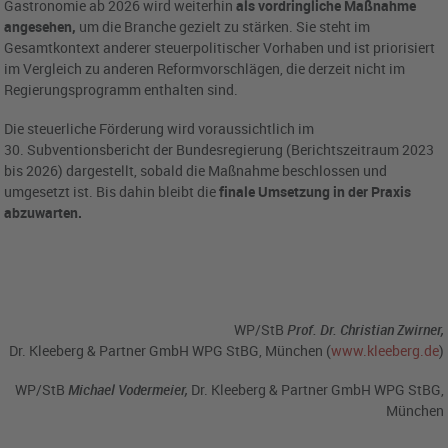
Gastronomie ab 2026 wird weiterhin
als vordringliche Maßnahme
angesehen,
um die Branche gezielt zu stärken. Sie steht im
Gesamtkontext anderer steuerpolitischer Vorhaben und ist priorisiert
im Vergleich zu anderen Reformvorschlägen, die derzeit nicht im
Regierungsprogramm enthalten sind.
Die steuerliche Förderung wird voraussichtlich im
30. Subventionsbericht der Bundesregierung (Berichtszeitraum 2023
bis 2026) dargestellt, sobald die Maßnahme beschlossen und
umgesetzt ist. Bis dahin bleibt die
finale Umsetzung in der Praxis
abzuwarten.
WP/StB
Prof.
Dr. Christian Zwirner,
Dr. Kleeberg & Partner GmbH WPG StBG, München (
www.kleeberg.de
)
WP/StB
Michael Vodermeier,
Dr. Kleeberg & Partner GmbH WPG StBG,
München