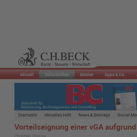
Aktuell
Zeitschriften
Bücher
Apps & Co.
Startseite
Aktuelles Heft
News & Beiträge
Social Me
Vorteilseignung einer vGA aufgrun
Christian Thurow