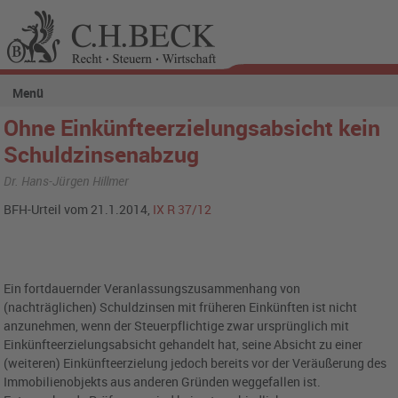
Menü
Ohne Einkünfteerzielungsabsicht kein
Schuldzinsenabzug
Dr. Hans-Jürgen Hillmer
BFH-Urteil vom 21.1.2014,
IX R 37/12
Ein fortdauernder Veranlassungszusammenhang von
(nachträglichen) Schuldzinsen mit früheren Einkünften ist nicht
anzunehmen, wenn der Steuerpflichtige zwar ursprünglich mit
Einkünfteerzielungsabsicht gehandelt hat, seine Absicht zu einer
(weiteren) Einkünfteerzielung jedoch bereits vor der Veräußerung des
Immobilienobjekts aus anderen Gründen weggefallen ist.