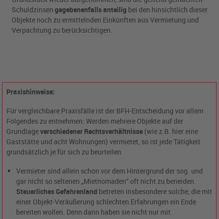
Schuldzinsen
gegebenenfalls anteilig
bei den hinsichtlich dieser
Objekte noch zu ermittelnden Einkünften aus Vermietung und
Verpachtung zu berücksichtigen.
Praxishinweise:
Für vergleichbare Praxisfälle ist der BFH-Entscheidung vor allem
Folgendes zu entnehmen: Werden mehrere Objekte auf der
Grundlage
verschiedener Rechtsverhältnisse
(wie z.B. hier eine
Gaststätte und acht Wohnungen) vermietet, so ist jede Tätigkeit
grundsätzlich je für sich zu beurteilen.
Vermieter sind allein schon vor dem Hintergrund der sog. und
gar nicht so seltenen „Mietnomaden“ oft nicht zu beneiden.
Steuerliches Gefahrenland
betreten insbesondere solche, die mit
einer Objekt-Veräußerung schlechten Erfahrungen ein Ende
bereiten wollen. Denn dann haben sie nicht nur mit