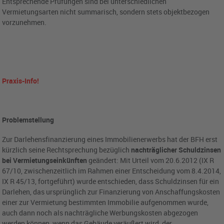
Entsprechende Prüfungen sind bei unterschiedlichen
Vermietungsarten nicht summarisch, sondern stets objektbezogen
vorzunehmen.
Praxis-Info!
Problemstellung
Zur Darlehensfinanzierung eines Immobilienerwerbs hat der BFH erst
kürzlich seine Rechtsprechung bezüglich
nachträglicher Schuldzinsen
bei Vermietungseinkünften
geändert: Mit Urteil vom 20.6.2012 (IX R
67/10, zwischenzeitlich im Rahmen einer Entscheidung vom 8.4.2014,
IX R 45/13, fortgeführt) wurde entschieden, dass Schuldzinsen für ein
Darlehen, das ursprünglich zur Finanzierung von Anschaffungskosten
einer zur Vermietung bestimmten Immobilie aufgenommen wurde,
auch dann noch als nachträgliche Werbungskosten abgezogen
werden können, wenn das Gebäude veräußert wird, der