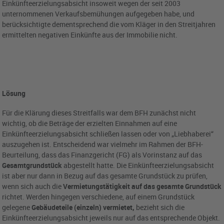
Einkünfteerzielungsabsicht insoweit wegen der seit 2003
unternommenen Verkaufsbemühungen aufgegeben habe, und
berücksichtigte dementsprechend die vom Kläger in den Streitjahren
ermittelten negativen Einkünfte aus der Immobilie nicht.
Lösung
Für die Klärung dieses Streitfalls war dem BFH zunächst nicht
wichtig, ob die Beträge der erzielten Einnahmen auf eine
Einkünfteerzielungsabsicht schließen lassen oder von „Liebhaberei“
auszugehen ist. Entscheidend war vielmehr im Rahmen der BFH-
Beurteilung, dass das Finanzgericht (FG) als Vorinstanz auf das
Gesamtgrundstück
abgestellt hatte. Die Einkünfteerzielungsabsicht
ist aber nur dann in Bezug auf das gesamte Grundstück zu prüfen,
wenn sich auch die
Vermietungstätigkeit auf das gesamte Grundstück
richtet. Werden hingegen verschiedene, auf einem Grundstück
gelegene
Gebäudeteile (einzeln) vermietet,
bezieht sich die
Einkünfteerzielungsabsicht jeweils nur auf das entsprechende Objekt.