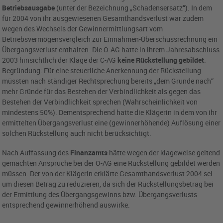
Betriebsausgabe
(unter der Bezeichnung „Schadensersatz“). In dem
für 2004 von ihr ausgewiesenen Gesamthandsverlust war zudem
wegen des Wechsels der Gewinnermittlungsart vom
Betriebsvermögensvergleich zur Einnahmen-Überschussrechnung ein
Übergangsverlust enthalten. Die O-AG hatte in ihrem Jahresabschluss
2003 hinsichtlich der Klage der C-AG
keine Rückstellung gebildet
.
Begründung: Für eine steuerliche Anerkennung der Rückstellung
müssten nach ständiger Rechtsprechung bereits „dem Grunde nach“
mehr Gründe für das Bestehen der Verbindlichkeit als gegen das
Bestehen der Verbindlichkeit sprechen (Wahrscheinlichkeit von
mindestens 50%). Dementsprechend hatte die Klägerin in dem von ihr
ermittelten Übergangsverlust eine (gewinnerhöhende) Auflösung einer
solchen Rückstellung auch nicht berücksichtigt.
Nach Auffassung des
Finanzamts
hätte wegen der klageweise geltend
gemachten Ansprüche bei der O-AG eine Rückstellung gebildet werden
müssen. Der von der Klägerin erklärte Gesamthandsverlust 2004 sei
um diesen Betrag zu reduzieren, da sich der Rückstellungsbetrag bei
der Ermittlung des Übergangsgewinns bzw. Übergangsverlusts
entsprechend gewinnerhöhend auswirke.