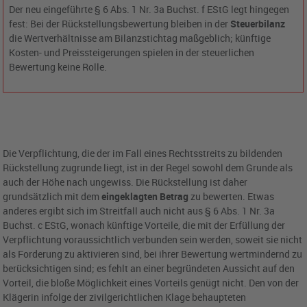
Der neu eingeführte § 6 Abs. 1 Nr. 3a Buchst. f EStG legt hingegen
fest: Bei der Rückstellungsbewertung bleiben in der
Steuerbilanz
die Wertverhältnisse am Bilanzstichtag maßgeblich; künftige
Kosten- und Preissteigerungen spielen in der steuerlichen
Bewertung keine Rolle.
Die Verpflichtung, die der im Fall eines Rechtsstreits zu bildenden
Rückstellung zugrunde liegt, ist in der Regel sowohl dem Grunde als
auch der Höhe nach ungewiss. Die Rückstellung ist daher
grundsätzlich mit dem
eingeklagten Betrag
zu bewerten. Etwas
anderes ergibt sich im Streitfall auch nicht aus § 6 Abs. 1 Nr. 3a
Buchst. c EStG, wonach künftige Vorteile, die mit der Erfüllung der
Verpflichtung voraussichtlich verbunden sein werden, soweit sie nicht
als Forderung zu aktivieren sind, bei ihrer Bewertung wertmindernd zu
berücksichtigen sind; es fehlt an einer begründeten Aussicht auf den
Vorteil, die bloße Möglichkeit eines Vorteils genügt nicht. Den von der
Klägerin infolge der zivilgerichtlichen Klage behaupteten