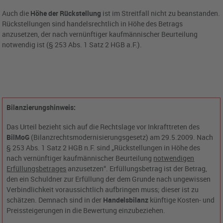
Auch die
Höhe der Rückstellung
ist im Streitfall nicht zu beanstanden.
Rückstellungen sind handelsrechtlich in Höhe des Betrags
anzusetzen, der nach vernünftiger kaufmännischer Beurteilung
notwendig ist (§ 253 Abs. 1 Satz 2 HGB a.F.).
Bilanzierungshinweis:
Das Urteil bezieht sich auf die Rechtslage vor Inkrafttreten des
BilMoG
(Bilanzrechtsmodernisierungsgesetz) am 29.5.2009. Nach
§ 253 Abs. 1 Satz 2 HGB n.F. sind „Rückstellungen in Höhe des
nach vernünftiger kaufmännischer Beurteilung
notwendigen
Erfüllungsbetrages
anzusetzen“. Erfüllungsbetrag ist der Betrag,
den ein Schuldner zur Erfüllung der dem Grunde nach ungewissen
Verbindlichkeit voraussichtlich aufbringen muss; dieser ist zu
schätzen. Demnach sind in der
Handelsbilanz
künftige Kosten- und
Preissteigerungen in die Bewertung einzubeziehen.