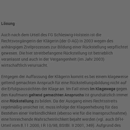
Lösung
Auch nach dem Urteil des FG Schleswig-Holstein ist die
Rechtsvorgängerin der Klägerin (der O-AG) in 2003 wegen des
anhängigen Zivilprozesses zur Bildung einer Rückstellung verpflichtet
gewesen. Die hier streitbefangene Rückstellung ist betrieblich
veranlasst und auch in der Vergangenheit (im Jahr 2003)
wirtschaftlich verursacht.
Entgegen der Auffassung der Klägerin kommt es bei einem klageweise
geltend gemachten Anspruch für eine Rückstellungsbildung nicht auf
die Erfolgsaussichten der Klage an. Im Fall eines
im Klagewege
gegen
den Kaufmann
geltend gemachten Anspruchs
ist grundsätzlich immer
eine
Rückstellung
zu bilden. Da der Ausgang eines Rechtsstreits
regelmäßig unsicher ist, muss infolge der Klageerhebung für das
Bestehen einer Verbindlichkeit (ebenso wie für die Inanspruchnahme)
eine hinreichende Wahrscheinlichkeit bejaht werden (vgl. auch BFH-
Urteil vom 8.11.2000, I R 10/98, BStBl. II 2001, 349). Aufgrund des