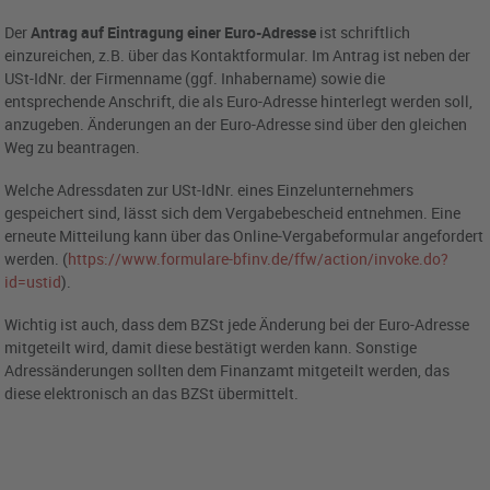
Der
Antrag auf Eintragung einer Euro-Adresse
ist schriftlich
einzureichen, z.B. über das Kontaktformular. Im Antrag ist neben der
USt-IdNr. der Firmenname (ggf. Inhabername) sowie die
entsprechende Anschrift, die als Euro-Adresse hinterlegt werden soll,
anzugeben. Änderungen an der Euro-Adresse sind über den gleichen
Weg zu beantragen.
Welche Adressdaten zur USt-IdNr. eines Einzelunternehmers
gespeichert sind, lässt sich dem Vergabebescheid entnehmen. Eine
erneute Mitteilung kann über das Online-Vergabeformular angefordert
werden. (
https://www.formulare-bfinv.de/ffw/action/invoke.do?
id=ustid
).
Wichtig ist auch, dass dem BZSt jede Änderung bei der Euro-Adresse
mitgeteilt wird, damit diese bestätigt werden kann. Sonstige
Adressänderungen sollten dem Finanzamt mitgeteilt werden, das
diese elektronisch an das BZSt übermittelt.