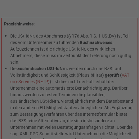
Praxishinweise:
Die USt-IdNr. des Abnehmers (§ 17d Abs. 1 S. 1 UStDV) ist Teil
des vom Unternehmer zu führenden
Buchnachweises.
Aufzuzeichnen ist die richtige USt-IdNr. des wirklichen
Abnehmers; diese muss im Zeitpunkt der Lieferung noch gültig
sein.
Die
ausländischen USt-IdNrn.
werden durch das BZSt auf
Vollständigkeit und Schlüssigkeit (Plausibilität)
geprüft
(
VAT
on eServices (NETP)
). Ist dies nicht der Fall, erhält der
Unternehmer eine automatisierte Benachrichtigung. Darüber
hinaus werden zu festen Terminen die plausiblen,
ausländischen USt-IdNrn. vierteljährlich mit dem Datenbestand
in den anderen EU-Mitgliedstaaten abgeglichen. Als Ergänzung
zum Bestätigungsverfahren über das Internetformular bietet
das BZSt eine Alternative an, die sich insbesondere an
Unternehmen mit vielen Bestätigungsanfragen richtet. Über die
sog. XML-RPC-Schnittstelle wird Unternehmen die Möglichkeit