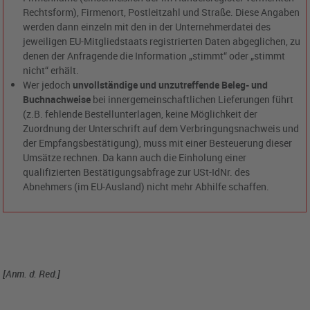
Rechtsform), Firmenort, Postleitzahl und Straße. Diese Angaben
werden dann einzeln mit den in der Unternehmerdatei des
jeweiligen EU-Mitgliedstaats registrierten Daten abgeglichen, zu
denen der Anfragende die Information „stimmt“ oder „stimmt
nicht“ erhält.
Wer jedoch
unvollständige und unzutreffende Beleg- und
Buchnachweise
bei innergemeinschaftlichen Lieferungen führt
(z.B. fehlende Bestellunterlagen, keine Möglichkeit der
Zuordnung der Unterschrift auf dem Verbringungsnachweis und
der Empfangsbestätigung), muss mit einer Besteuerung dieser
Umsätze rechnen. Da kann auch die Einholung einer
qualifizierten Bestätigungsabfrage zur USt-IdNr. des
Abnehmers (im EU-Ausland) nicht mehr Abhilfe schaffen.
[Anm. d. Red.]