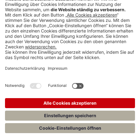
Teilen
Menü