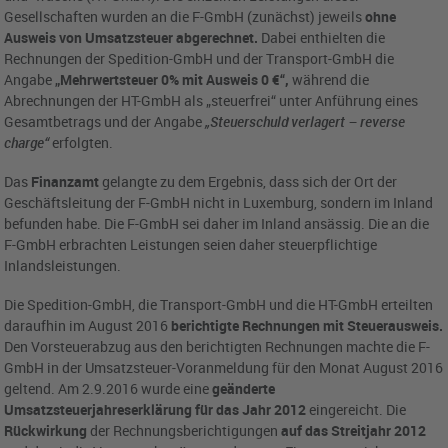
Gesellschaften wurden an die F-GmbH (zunächst) jeweils
ohne
Ausweis von Umsatzsteuer abgerechnet.
Dabei enthielten die
Rechnungen der Spedition-GmbH und der Transport-GmbH die
Angabe
„Mehrwertsteuer 0% mit Ausweis 0 €“,
während die
Abrechnungen der HT-GmbH als „steuerfrei“ unter Anführung eines
Gesamtbetrags und der Angabe
„Steuerschuld verlagert – reverse
charge“
erfolgten.
Das
Finanzamt
gelangte zu dem Ergebnis, dass sich der Ort der
Geschäftsleitung der F-GmbH nicht in Luxemburg, sondern im Inland
befunden habe. Die F-GmbH sei daher im Inland ansässig. Die an die
F-GmbH erbrachten Leistungen seien daher steuerpflichtige
Inlandsleistungen.
Die Spedition-GmbH, die Transport-GmbH und die HT-GmbH erteilten
daraufhin im August 2016
berichtigte Rechnungen mit Steuerausweis.
Den Vorsteuerabzug aus den berichtigten Rechnungen machte die F-
GmbH in der Umsatzsteuer-Voranmeldung für den Monat August 2016
geltend. Am 2.9.2016 wurde eine
geänderte
Umsatzsteuerjahreserklärung für das Jahr 2012
eingereicht. Die
Rückwirkung
der Rechnungsberichtigungen
auf das Streitjahr 2012