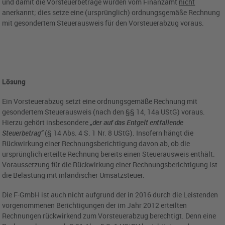
und damit die Vorsteuerbeträge wurden vom Finanzamt
nicht
anerkannt; dies setze eine (ursprünglich) ordnungsgemäße Rechnung
mit gesondertem Steuerausweis für den Vorsteuerabzug voraus.
Lösung
Ein Vorsteuerabzug setzt eine ordnungsgemäße Rechnung mit
gesondertem Steuerausweis (nach den §§ 14, 14a UStG) voraus.
Hierzu gehört insbesondere
„der auf das Entgelt entfallende
Steuerbetrag“
(§ 14 Abs. 4 S. 1 Nr. 8 UStG). Insofern hängt die
Rückwirkung einer Rechnungsberichtigung davon ab, ob die
ursprünglich erteilte Rechnung bereits einen Steuerausweis enthält.
Voraussetzung für die Rückwirkung einer Rechnungsberichtigung ist
die Belastung mit inländischer Umsatzsteuer.
Die F-GmbH ist auch nicht aufgrund der in 2016 durch die Leistenden
vorgenommenen Berichtigungen der im Jahr 2012 erteilten
Rechnungen rückwirkend zum Vorsteuerabzug berechtigt. Denn eine