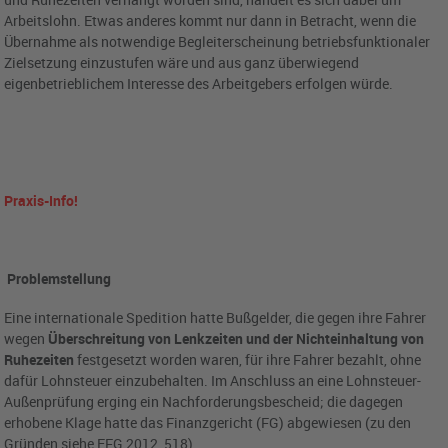
Arbeitslohn. Etwas anderes kommt nur dann in Betracht, wenn die
Übernahme als notwendige Begleiterscheinung betriebsfunktionaler
Zielsetzung einzustufen wäre und aus ganz überwiegend
eigenbetrieblichem Interesse des Arbeitgebers erfolgen würde.
Praxis-Info!
Problemstellung
Eine internationale Spedition hatte Bußgelder, die gegen ihre Fahrer
wegen
Überschreitung von Lenkzeiten und der Nichteinhaltung von
Ruhezeiten
festgesetzt worden waren, für ihre Fahrer bezahlt, ohne
dafür Lohnsteuer einzubehalten. Im Anschluss an eine Lohnsteuer-
Außenprüfung erging ein Nachforderungsbescheid; die dagegen
erhobene Klage hatte das Finanzgericht (FG) abgewiesen (zu den
Gründen siehe EFG 2012, 518).