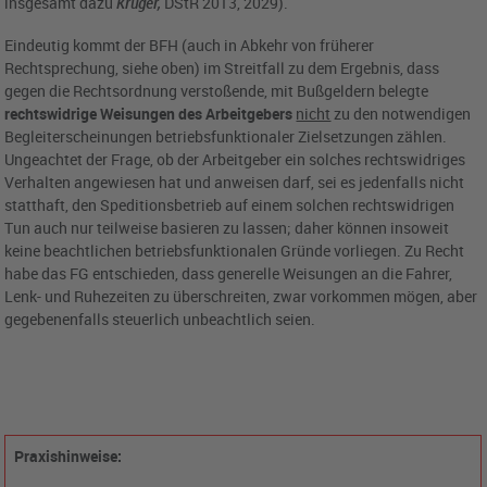
insgesamt dazu
Krüger,
DStR 2013, 2029).
Eindeutig kommt der BFH (auch in Abkehr von früherer
Rechtsprechung, siehe oben) im Streitfall zu dem Ergebnis, dass
gegen die Rechtsordnung verstoßende, mit Bußgeldern belegte
rechtswidrige Weisungen des Arbeitgebers
nicht
zu den notwendigen
Begleiterscheinungen betriebsfunktionaler Zielsetzungen zählen.
Ungeachtet der Frage, ob der Arbeitgeber ein solches rechtswidriges
Verhalten angewiesen hat und anweisen darf, sei es jedenfalls nicht
statthaft, den Speditionsbetrieb auf einem solchen rechtswidrigen
Tun auch nur teilweise basieren zu lassen; daher können insoweit
keine beachtlichen betriebsfunktionalen Gründe vorliegen. Zu Recht
habe das FG entschieden, dass generelle Weisungen an die Fahrer,
Lenk- und Ruhezeiten zu überschreiten, zwar vorkommen mögen, aber
gegebenenfalls steuerlich unbeachtlich seien.
Praxishinweise: