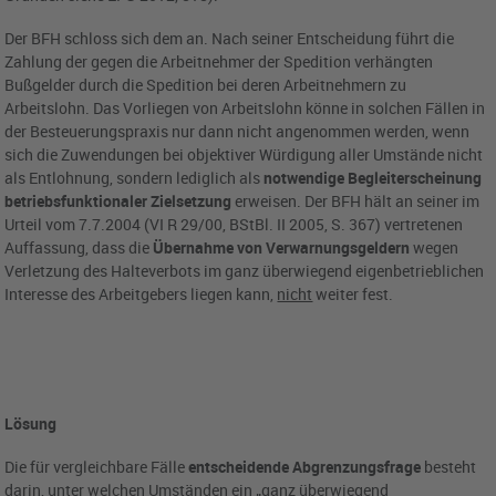
Der BFH schloss sich dem an. Nach seiner Entscheidung führt die
Zahlung der gegen die Arbeitnehmer der Spedition verhängten
Bußgelder durch die Spedition bei deren Arbeitnehmern zu
Arbeitslohn. Das Vorliegen von Arbeitslohn könne in solchen Fällen in
der Besteuerungspraxis nur dann nicht angenommen werden, wenn
sich die Zuwendungen bei objektiver Würdigung aller Umstände nicht
als Entlohnung, sondern lediglich als
notwendige Begleiterscheinung
betriebsfunktionaler Zielsetzung
erweisen. Der BFH hält an seiner im
Urteil vom 7.7.2004 (VI R 29/00, BStBl. II 2005, S. 367) vertretenen
Auffassung, dass die
Übernahme von Verwarnungsgeldern
wegen
Verletzung des Halteverbots im ganz überwiegend eigenbetrieblichen
Interesse des Arbeitgebers liegen kann,
nicht
weiter fest.
Lösung
Die für vergleichbare Fälle
entscheidende Abgrenzungsfrage
besteht
darin, unter welchen Umständen ein „ganz überwiegend