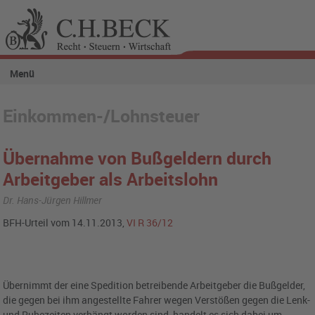
Menü
Einkommen-/Lohnsteuer
Übernahme von Bußgeldern durch
Arbeitgeber als Arbeitslohn
Dr. Hans-Jürgen Hillmer
BFH-Urteil vom 14.11.2013,
VI R 36/12
Übernimmt der eine Spedition betreibende Arbeitgeber die Bußgelder,
die gegen bei ihm angestellte Fahrer wegen Verstößen gegen die Lenk-
und Ruhezeiten verhängt worden sind, handelt es sich dabei um