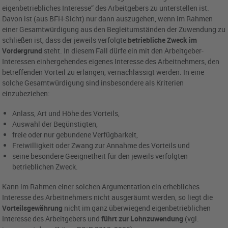
eigenbetriebliches Interesse“ des Arbeitgebers zu unterstellen ist.
Davon ist (aus BFH-Sicht) nur dann auszugehen, wenn im Rahmen
einer Gesamtwürdigung aus den Begleitumständen der Zuwendung zu
schließen ist, dass der jeweils verfolgte
betriebliche Zweck im
Vordergrund
steht. In diesem Fall dürfe ein mit den Arbeitgeber-
Interessen einhergehendes eigenes Interesse des Arbeitnehmers, den
betreffenden Vorteil zu erlangen, vernachlässigt werden. In eine
solche Gesamtwürdigung sind insbesondere als Kriterien
einzubeziehen:
Anlass, Art und Höhe des Vorteils,
Auswahl der Begünstigten,
freie oder nur gebundene Verfügbarkeit,
Freiwilligkeit oder Zwang zur Annahme des Vorteils und
seine besondere Geeignetheit für den jeweils verfolgten
betrieblichen Zweck.
Kann im Rahmen einer solchen Argumentation ein erhebliches
Interesse des Arbeitnehmers nicht ausgeräumt werden, so liegt die
Vorteilsgewährung
nicht im ganz überwiegend eigenbetrieblichen
Interesse des Arbeitgebers und
führt zur Lohnzuwendung
(vgl.