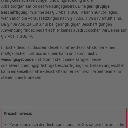
(Tätigkeit nach Weisungen und Eingliederung in die
Arbeitsorganisation des Weisungsgebers). Eine
geringfügige
Beschäftigung
im Sinne des § 8 Abs. 1 SGB IV kann nur vorliegen,
wenn auch die Voraussetzungen nach § 7 Abs. 1 SGB IV erfüllt sind.
Da § 40a Abs. 2a EStG nur bei geringfügigen Beschäftigungen
Anwendung findet, bedarf es hier keines ausdrücklichen Verweises auf
§ 7 Abs. 1 SGB IV.
Entscheidend ist, dass ein Gesellschafter-Geschäftsführer einen
maßgeblichen Einfluss ausüben kann und somit
nicht
weisungsgebunden
ist. Somit stellt seine Tätigkeit keine
sozialversicherungspflichtige Beschäftigung dar. Dessen ungeachtet
kann ein Gesellschafter-Geschäftsführer sehr wohl Arbeitnehmer im
steuerlichen Sinne sein.
Praxishinweise:
Zwar kann nach der Rechtsprechung der Sozialgerichte auch die