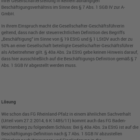
ihrer Gesellschafterstellung in keinem abhängigen
Beschäftigungsverhältnis im Sinne des § 7 Abs. 1 SGB IV zur A-
GmbH.
In ihrem Einspruch macht die Gesellschafter-Geschäftsführerin
geltend, dass nach der steuerrechtlichen Definition des Begriffs
„Beschäftigung“ im Sinne von § 19 EStG und § 1 LStDV auch der zu
50% an einer Gesellschaft beteiligte Gesellschafter-Geschäftsführer
als Arbeitnehmer gilt. § 40a Abs. 2a EStG gebe keinen Hinweis darauf,
dass hier ausschließlich auf die Beschäftigungs-Definition gemäß § 7
Abs. 1 SGB IV abgestellt werden muss.
Lösung
Wie schon das FG Rheinland-Pfalz in einem ähnlichen Sachverhalt
(Urteil vom 27.2.2014, 6 K 1485/11) kommt auch das FG Baden-
Württemberg zu folgendem Schluss: Bei § 40a Abs. 2a EStG ist auf die
Beschäftigungs-Definition nach § 7 Abs. 1 SGB IV abzustellen