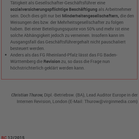
Tätigkeit als Gesellschafter-Geschäftsführer eine
sozialversicherungspflichtige Beschäftigung
als Arbeitnehmer
sein. Doch dies gilt nur bei
Minderheitengesellschaftern,
die den
Weisungen des bzw. der Mehrheitsgesellschafter zu folgen
haben. Bei einer Beteiligungsquote von 50% und mehr ist eine
solche Abhängigkeit jedoch zu verneinen. Insofern kann im
Ausgangsfall das Geschäftsführergehalt nicht pauschaliert
besteuert werden.
Anders als das FG Rheinland-Pfalz lässt das FG Baden-
Württemberg die
Revision
zu, so dass die Frage nun
höchstrichterlich geklärt werden kann.
Christian Thurow,
Dipl.-Betriebsw. (BA), Lead Auditor Europe in der
Internen Revision, London (E-Mail: Thurow@virginmedia.com)
BC
12/2015