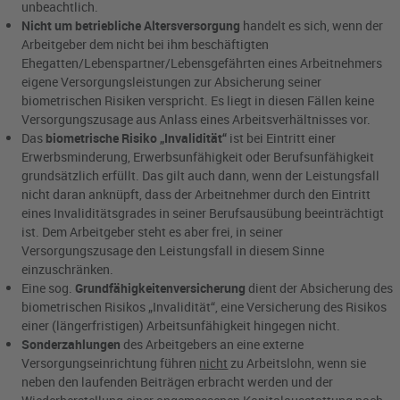
unbeachtlich.
Nicht um betriebliche Altersversorgung
handelt es sich, wenn der
Arbeitgeber dem nicht bei ihm beschäftigten
Ehegatten/Lebenspartner/Lebensgefährten eines Arbeitnehmers
eigene Versorgungsleistungen zur Absicherung seiner
biometrischen Risiken verspricht. Es liegt in diesen Fällen keine
Versorgungszusage aus Anlass eines Arbeitsverhältnisses vor.
Das
biometrische Risiko „Invalidität“
ist bei Eintritt einer
Erwerbsminderung, Erwerbsunfähigkeit oder Berufsunfähigkeit
grundsätzlich erfüllt. Das gilt auch dann, wenn der Leistungsfall
nicht daran anknüpft, dass der Arbeitnehmer durch den Eintritt
eines Invaliditätsgrades in seiner Berufsausübung beeinträchtigt
ist. Dem Arbeitgeber steht es aber frei, in seiner
Versorgungszusage den Leistungsfall in diesem Sinne
einzuschränken.
Eine sog.
Grundfähigkeitenversicherung
dient der Absicherung des
biometrischen Risikos „Invalidität“, eine Versicherung des Risikos
einer (längerfristigen) Arbeitsunfähigkeit hingegen nicht.
Sonderzahlungen
des Arbeitgebers an eine externe
Versorgungseinrichtung führen
nicht
zu Arbeitslohn, wenn sie
neben den laufenden Beiträgen erbracht werden und der