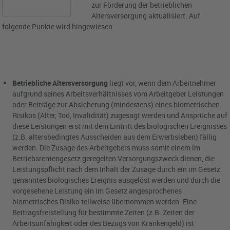
zur Förderung der betrieblichen
Altersversorgung aktualisiert. Auf
folgende Punkte wird hingewiesen:
Betriebliche Altersversorgung
liegt vor, wenn dem Arbeitnehmer
aufgrund seines Arbeitsverhältnisses vom Arbeitgeber Leistungen
oder Beiträge zur Absicherung (mindestens) eines biometrischen
Risikos (Alter, Tod, Invalidität) zugesagt werden und Ansprüche auf
diese Leistungen erst mit dem Eintritt des biologischen Ereignisses
(z.B. altersbedingtes Ausscheiden aus dem Erwerbsleben) fällig
werden. Die Zusage des Arbeitgebers muss somit einem im
Betriebsrentengesetz geregelten Versorgungszweck dienen, die
Leistungspflicht nach dem Inhalt der Zusage durch ein im Gesetz
genanntes biologisches Ereignis ausgelöst werden und durch die
vorgesehene Leistung ein im Gesetz angesprochenes
biometrisches Risiko teilweise übernommen werden. Eine
Beitragsfreistellung für bestimmte Zeiten (z.B. Zeiten der
Arbeitsunfähigkeit oder des Bezugs von Krankengeld) ist