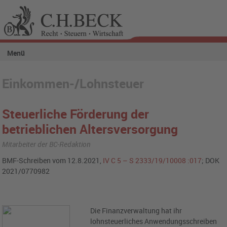
Menü
Einkommen-/Lohnsteuer
Steuerliche Förderung der
betrieblichen Altersversorgung
Mitarbeiter der BC-Redaktion
BMF-Schreiben vom 12.8.2021,
IV C 5 – S 2333/19/10008 :017
; DOK
2021/0770982
Die Finanzverwaltung hat ihr
lohnsteuerliches Anwendungsschreiben