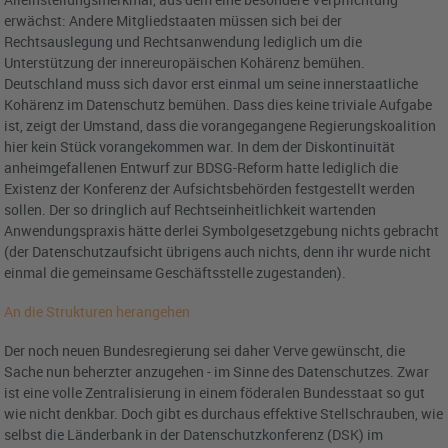
erwächst: Andere Mitgliedstaaten müssen sich bei der
Rechtsauslegung und Rechtsanwendung lediglich um die
Unterstützung der innereuropäischen Kohärenz bemühen.
Deutschland muss sich davor erst einmal um seine innerstaatliche
Kohärenz im Datenschutz bemühen. Dass dies keine triviale Aufgabe
ist, zeigt der Umstand, dass die vorangegangene Regierungskoalition
hier kein Stück vorangekommen war. In dem der Diskontinuität
anheimgefallenen Entwurf zur BDSG-Reform hatte lediglich die
Existenz der Konferenz der Aufsichtsbehörden festgestellt werden
sollen. Der so dringlich auf Rechtseinheitlichkeit wartenden
Anwendungspraxis hätte derlei Symbolgesetzgebung nichts gebracht
(der Datenschutzaufsicht übrigens auch nichts, denn ihr wurde nicht
einmal die gemeinsame Geschäftsstelle zugestanden).
An die Strukturen herangehen
Der noch neuen Bundesregierung sei daher Verve gewünscht, die
Sache nun beherzter anzugehen - im Sinne des Datenschutzes. Zwar
ist eine volle Zentralisierung in einem föderalen Bundesstaat so gut
wie nicht denkbar. Doch gibt es durchaus effektive Stellschrauben, wie
selbst die Länderbank in der Datenschutzkonferenz (DSK) im