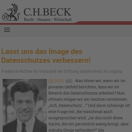
Lasst uns das Image des
Datenschutzes verbessern!
Frederick Richter ist Vorstand der Stiftung Datenschutz in Leipzig.
ZD
2025,
485
Was hören wir, wenn wir im
privaten Umfeld berichten, dass wir im
Bereich des Datenschutzes arbeiten? Nun,
oftmals mögen wir ein Seufzen vernehmen:
„Ach, Datenschutz ...“ Und darin schwingt oft
eine Frage mit, die manchmal auch
ausgesprochen wird: „Ist das nicht diese
Sache, die mir persönlich wenig bringt, aber
ständig Dinge verhindert?“ Die