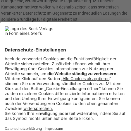
erfolgreiche, verantwortungsvolle Digitalisierung. Mit unseren
Kampagnenmotiven wollen wir deshalb zeigen, dass systemisch
verankerter Datenschutz im Gegensatz zu individuellen Lösungen die
solidere Grundlage für digitale Freiheit ist.
Anzeigen: