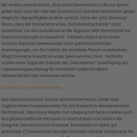
Wir wollen unterstreichen, dass es im Datenschutz nicht nur darum
gehen darf, dass die oder der Einzelne sich und ihre/seine Daten gegen
mögliche Übergriffigkeit anderer schützt. Denn wir sind überzeugt
davon, dass die Instrumente eines „Selbstdatenschutzes“ nicht
ausreichen, um das Individuum in der digitalen Welt hinreichend vor
Beeinträchtigungen zu bewahren. Vielmehr bedarf es in einem
sozialen digitalen Gemeinwesen auch gemeinschaftlicher
Anstrengungen, um die Freiheit der einzelnen Person zu bewahren.
Möglicherweise braucht es sogar gewisse rote Linien. Vielleicht
sollten eines Tages die Grenzen der „informierten“ Einwilligung als
Legalisierungswerkzeug für individuell unüberblickbare
Datenpraktiken neu vermessen werden.
Datenschutz umfassend denken
Das Datenschutzrecht schützt die einzelne Person, bildet aber
zugleich einen Fundamentstein für den freiheitlich-demokratischen
Rechtsstaat. Denn klare Regeln zum Umgang mit Daten stärken auch
das gesellschaftliche Vertrauen in Institutionen und sichern die
Integrität demokratischer Prozesse. Bestenfalls ist dabei gut
gemachter (!) Datenschutz weniger Hemmnis als eher Katalysator für