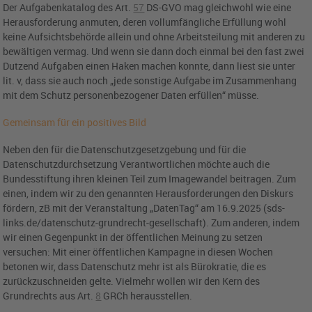
Der Aufgabenkatalog des
Art.
57
DS-GVO
mag gleichwohl wie eine
Herausforderung anmuten, deren vollumfängliche Erfüllung wohl
keine Aufsichtsbehörde allein und ohne Arbeitsteilung mit anderen zu
bewältigen vermag. Und wenn sie dann doch einmal bei den fast zwei
Dutzend Aufgaben einen Haken machen konnte, dann liest sie unter
lit. v, dass sie auch noch „jede sonstige Aufgabe im Zusammenhang
mit dem Schutz personenbezogener Daten erfüllen“ müsse.
Gemeinsam für ein positives Bild
Neben den für die Datenschutzgesetzgebung und für die
Datenschutzdurchsetzung Verantwortlichen möchte auch die
Bundesstiftung ihren kleinen Teil zum Imagewandel beitragen. Zum
einen, indem wir zu den genannten Herausforderungen den Diskurs
fördern, zB mit der Veranstaltung „DatenTag“ am 16.9.2025 (sds-
links.de/datenschutz-grundrecht-gesellschaft). Zum anderen, indem
wir einen Gegenpunkt in der öffentlichen Meinung zu setzen
versuchen: Mit einer öffentlichen Kampagne in diesen Wochen
betonen wir, dass Datenschutz mehr ist als Bürokratie, die es
zurückzuschneiden gelte. Vielmehr wollen wir den Kern des
Grundrechts aus
Art.
8
GRCh
herausstellen.