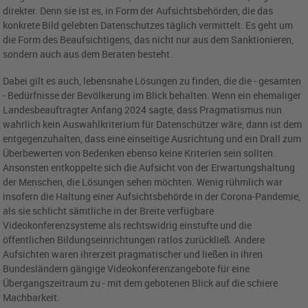
direkter. Denn sie ist es, in Form der Aufsichtsbehörden, die das
konkrete Bild gelebten Datenschutzes täglich vermittelt. Es geht um
die Form des Beaufsichtigens, das nicht nur aus dem Sanktionieren,
sondern auch aus dem Beraten besteht.
Dabei gilt es auch, lebensnahe Lösungen zu finden, die die - gesamten
- Bedürfnisse der Bevölkerung im Blick behalten. Wenn ein ehemaliger
Landesbeauftragter Anfang 2024 sagte, dass Pragmatismus nun
wahrlich kein Auswahlkriterium für Datenschützer wäre, dann ist dem
entgegenzuhalten, dass eine einseitige Ausrichtung und ein Drall zum
Überbewerten von Bedenken ebenso keine Kriterien sein sollten.
Ansonsten entkoppelte sich die Aufsicht von der Erwartungshaltung
der Menschen, die Lösungen sehen möchten. Wenig rühmlich war
insofern die Haltung einer Aufsichtsbehörde in der Corona-Pandemie,
als sie schlicht sämtliche in der Breite verfügbare
Videokonferenzsysteme als rechtswidrig einstufte und die
öffentlichen Bildungseinrichtungen ratlos zurückließ. Andere
Aufsichten waren ihrerzeit pragmatischer und ließen in ihren
Bundesländern gängige Videokonferenzangebote für eine
Übergangszeitraum zu - mit dem gebotenen Blick auf die schiere
Machbarkeit.