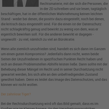
Rechtsmaterie, mit der sich die Personen, die
in der ZD schreiben und sie lesen, tagtäglich
beschäftigen, hat in der öffentlichen Wahrnehmung keinen leichten
Stand - weder bei denen, die positiv dazu eingestellt, noch bei denen,
die kritisch dazu eingestellt sind. Für die einen ist der Datenschutz
nicht schlagkräftig genug und bewirkt zu wenig von dem, was er
eigentlich bewirken soll. Für die anderen bewirkt er dagegen -
ungewollt - zu viel, nämlich zu viel an Bürokratie.
Wenn alle ziemlich unzufrieden sind, handelt es sich dann im Ganzen
um einen guten Kompromiss? Jedenfalls dann nicht, wenn beide
Seiten der Unzufriedenen in spezifischen Punkten Recht haben und
sich an diesen Problemstellen Abhilfe leisten ließe. Dann sollte mit der
Behebung dieser Mängel im Recht und in seiner Durchsetzung nicht
gewartet werden, bis sich alle an den unbefriedigenden Zustand
gewöhnt haben. Denn es leidet das Image des Datenschutzes, und das
können wir nicht wollen.
Der zahnlose Tiger?
Bei der Rechtsdurchsetzung wird oft das Bild gemalt, dass es im
Großen wie im Kleinen hapere. An den Verarbeitungspraktiken