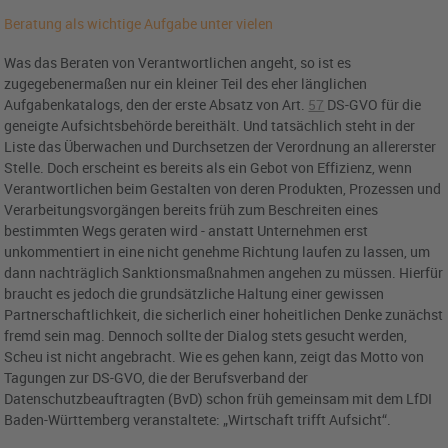
Beratung als wichtige Aufgabe unter vielen
Was das Beraten von Verantwortlichen angeht, so ist es
zugegebenermaßen nur ein kleiner Teil des eher länglichen
Aufgabenkatalogs, den der erste Absatz von
Art.
57
DS-GVO
für die
geneigte Aufsichtsbehörde bereithält. Und tatsächlich steht in der
Liste das Überwachen und Durchsetzen der Verordnung an allererster
Stelle. Doch erscheint es bereits als ein Gebot von Effizienz, wenn
Verantwortlichen beim Gestalten von deren Produkten, Prozessen und
Verarbeitungsvorgängen bereits früh zum Beschreiten eines
bestimmten Wegs geraten wird - anstatt Unternehmen erst
unkommentiert in eine nicht genehme Richtung laufen zu lassen, um
dann nachträglich Sanktionsmaßnahmen angehen zu müssen. Hierfür
braucht es jedoch die grundsätzliche Haltung einer gewissen
Partnerschaftlichkeit, die sicherlich einer hoheitlichen Denke zunächst
fremd sein mag. Dennoch sollte der Dialog stets gesucht werden,
Scheu ist nicht angebracht. Wie es gehen kann, zeigt das Motto von
Tagungen zur DS-GVO, die der Berufsverband der
Datenschutzbeauftragten (BvD) schon früh gemeinsam mit dem LfDI
Baden-Württemberg veranstaltete: „Wirtschaft trifft Aufsicht“.