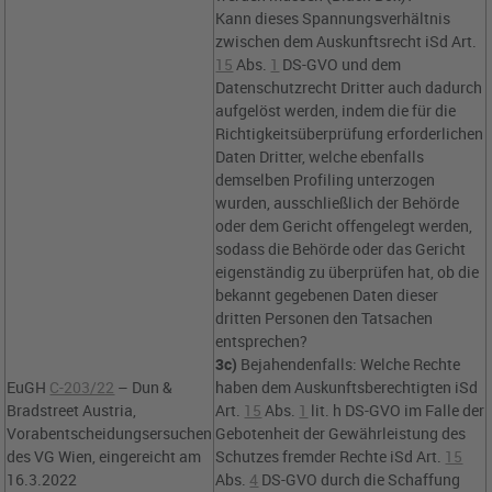
Kann dieses Spannungsverhältnis
zwischen dem Auskunftsrecht iSd
Art.
15
Abs.
1
DS-GVO
und dem
Datenschutzrecht Dritter auch dadurch
aufgelöst werden, indem die für die
Richtigkeitsüberprüfung erforderlichen
Daten Dritter, welche ebenfalls
demselben Profiling unterzogen
wurden, ausschließlich der Behörde
oder dem Gericht offengelegt werden,
sodass die Behörde oder das Gericht
eigenständig zu überprüfen hat, ob die
bekannt gegebenen Daten dieser
dritten Personen den Tatsachen
entsprechen?
3c)
Bejahendenfalls: Welche Rechte
EuGH
C-203/22
– Dun &
haben dem Auskunftsberechtigten iSd
Bradstreet Austria,
Art.
15
Abs.
1
lit. h DS-GVO
im Falle der
Vorabentscheidungsersuchen
Gebotenheit der Gewährleistung des
des VG Wien, eingereicht am
Schutzes fremder Rechte iSd
Art.
15
16.3.2022
Abs.
4
DS-GVO
durch die Schaffung