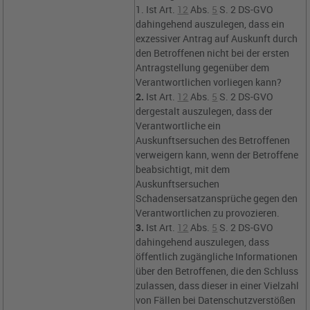
1. Ist
Art.
12
Abs.
5
S. 2 DS-GVO
dahingehend auszulegen, dass ein
exzessiver Antrag auf Auskunft durch
den Betroffenen nicht bei der ersten
Antragstellung gegenüber dem
Verantwortlichen vorliegen kann?
2.
Ist
Art.
12
Abs.
5
S. 2 DS-GVO
dergestalt auszulegen, dass der
Verantwortliche ein
Auskunftsersuchen des Betroffenen
verweigern kann, wenn der Betroffene
beabsichtigt, mit dem
Auskunftsersuchen
Schadensersatzansprüche gegen den
Verantwortlichen zu provozieren.
3.
Ist
Art.
12
Abs.
5
S. 2 DS-GVO
dahingehend auszulegen, dass
öffentlich zugängliche Informationen
über den Betroffenen, die den Schluss
zulassen, dass dieser in einer Vielzahl
von Fällen bei Datenschutzverstößen