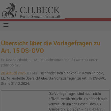
Übersicht über die Vorlagefragen zu
Art. 15 DS-GVO
Dr. Kevin Leibold, LL. M., ist Rechtsanwalt; auf Twitter/X unter:
@kleibold23.
ZD-Aktuell
2025,
01143
Hier findet sich eine von Dr. Kevin Leibold,
LL. M., erstellte Übersicht über die Vorlagefragen zu
Art.
15
DS-GVO
,
Stand 31.12.2024.
Die Vorlagefragen sind noch nicht
offiziell veröffentlicht. Es handelt sich
vermutlich um den Beschl. des AG
Arnsberg
v. 2.5.2024 –
42 C 434/23
: