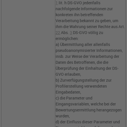
1
lit. h DS-GVO
jedenfalls
nachfolgende Informationen zur
konkreten ihn betreffenden
Verarbeitung bekannt zu geben, um
ihm die Wahrung seiner Rechte aus
Art.
22
Abs.
3
DS-GVO
völlig zu
ermöglichen:
a) Übermittlung aller allenfalls
pseudoanonymisierter Informationen,
insb. zur Weise der Verarbeitung der
Daten des Betroffenen, die die
Überprüfung der Einhaltung der DS-
GVO erlauben,
b) Zurverfügungstellung der zur
Profilerstellung verwendeten
Eingabedaten,
c) die Parameter und
Eingangsvariablen, welche bei der
Bewertungsermittlung herangezogen
wurden,
d) der Einfluss dieser Parameter und