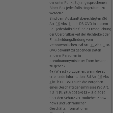
der unter Punkt 3b) angesprochenen
Black-Box jedenfalls eingeräumt zu
werden?
Sind dem Auskunftsberechtigten iSd
Art.
15
Abs.
1
lit. h DS-GVO
in diesem
Fall jedenfalls die für die Ermöglichung
der Überprüfbarkeit der Richtigkeit der
Entscheidungsfindung vom
Verantwortlichen iSd
Art.
15
Abs.
1
DS-
GVO
bekannt zu gebenden Daten
anderer Personen in
pseudoanonymisierter Form bekannt
zu geben?
4a)
Wie ist vorzugehen, wenn die zu
erteilende Information iSd
Art.
15
Abs.
1
lit. h DS-GVO
auch die Vorgaben
eines Geschäftsgeheimnisses iSd
Art.
2
S. 1 RL (EU) 2016/943
v. 8.6.2016
über den Schutz vertraulichen Know-
hows und vertraulicher
Geschäftsinformationen