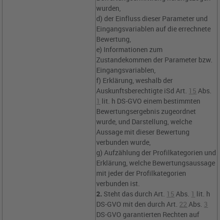
wurden,
d) der Einfluss dieser Parameter und
Eingangsvariablen auf die errechnete
Bewertung,
e) Informationen zum
Zustandekommen der Parameter bzw.
Eingangsvariablen,
f) Erklärung, weshalb der
Auskunftsberechtigte iSd
Art.
15
Abs.
1
lit. h DS-GVO
einem bestimmten
Bewertungsergebnis zugeordnet
wurde, und Darstellung, welche
Aussage mit dieser Bewertung
verbunden wurde,
g) Aufzählung der Profilkategorien und
Erklärung, welche Bewertungsaussage
mit jeder der Profilkategorien
verbunden ist.
2.
Steht das durch
Art.
15
Abs.
1
lit. h
DS-GVO
mit den durch
Art.
22
Abs.
3
DS-GVO
garantierten Rechten auf