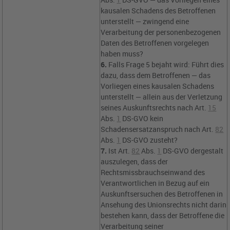
kausalen Schadens des Betroffenen
unterstellt — zwingend eine
Verarbeitung der personenbezogenen
Daten des Betroffenen vorgelegen
haben muss?
6.
Falls Frage 5 bejaht wird: Führt dies
dazu, dass dem Betroffenen — das
Vorliegen eines kausalen Schadens
unterstellt — allein aus der Verletzung
seines Auskunftsrechts nach
Art.
15
Abs.
1
DS-GVO
kein
Schadensersatzanspruch nach
Art.
82
Abs.
1
DS-GVO
zusteht?
7.
Ist
Art.
82
Abs.
1
DS-GVO
dergestalt
auszulegen, dass der
Rechtsmissbrauchseinwand des
Verantwortlichen in Bezug auf ein
Auskunftsersuchen des Betroffenen in
Ansehung des Unionsrechts nicht darin
bestehen kann, dass der Betroffene die
Verarbeitung seiner