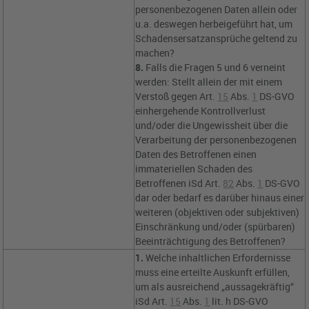
personenbezogenen Daten allein oder
u.a. deswegen herbeigeführt hat, um
Schadensersatzansprüche geltend zu
machen?
8.
Falls die Fragen 5 und 6 verneint
werden: Stellt allein der mit einem
Verstoß gegen
Art.
15
Abs.
1
DS-GVO
einhergehende Kontrollverlust
und/oder die Ungewissheit über die
Verarbeitung der personenbezogenen
Daten des Betroffenen einen
immateriellen Schaden des
Betroffenen iSd
Art.
82
Abs.
1
DS-GVO
dar oder bedarf es darüber hinaus einer
weiteren (objektiven oder subjektiven)
Einschränkung und/oder (spürbaren)
Beeinträchtigung des Betroffenen?
1.
Welche inhaltlichen Erfordernisse
muss eine erteilte Auskunft erfüllen,
um als ausreichend „aussagekräftig“
iSd
Art.
15
Abs.
1
lit. h DS-GVO