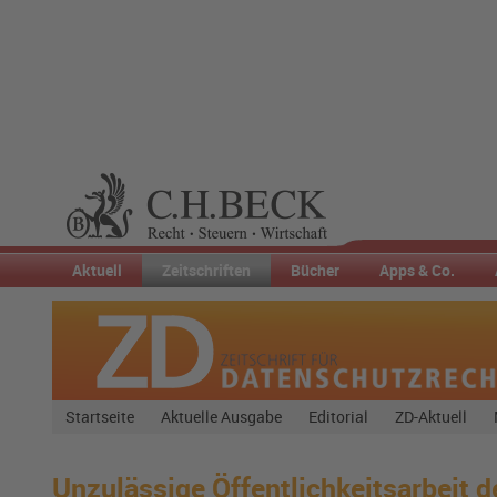
Aktuell
Zeitschriften
Bücher
Apps & Co.
Startseite
Aktuelle Ausgabe
Editorial
ZD-Aktuell
Unzulässige Öffentlichkeitsarbeit 