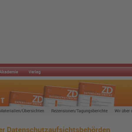
Akademie
Verlag
Materialien/Übersichten
Rezensionen/Tagungsberichte
Wir über 
der Datenschutzaufsichtsbehörden