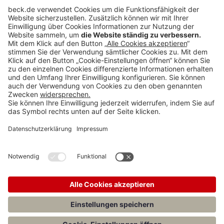
Teilen: