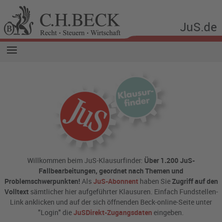
JuS.de
Willkommen beim JuS-Klausurfinder:
Über 1.200 JuS-
Fallbearbeitungen, geordnet nach Themen und
Problemschwerpunkten!
Als
JuS-Abonnent
haben Sie
Zugriff auf den
Volltext
sämtlicher hier aufgeführter Klausuren. Einfach Fundstellen-
Link anklicken und auf der sich öffnenden Beck-online-Seite unter
"Login" die
JuSDirekt-Zugangsdaten
eingeben.