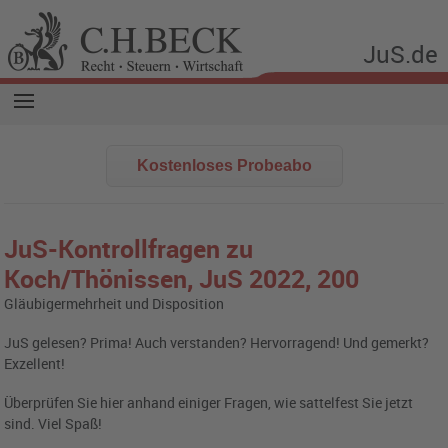
JuS.de
Kostenloses Probeabo
JuS-Kontrollfragen zu
Koch/Thönissen,
JuS 2022,
200
Gläubigermehrheit und Disposition
JuS gelesen? Prima! Auch verstanden? Hervorragend! Und gemerkt?
Exzellent!
Überprüfen Sie hier anhand einiger Fragen, wie sattelfest Sie jetzt
sind. Viel Spaß!