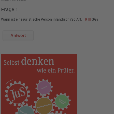
Frage 1
Wann ist eine juristische Person inländisch iSd
Art.
19
III
GG
?
Antwort