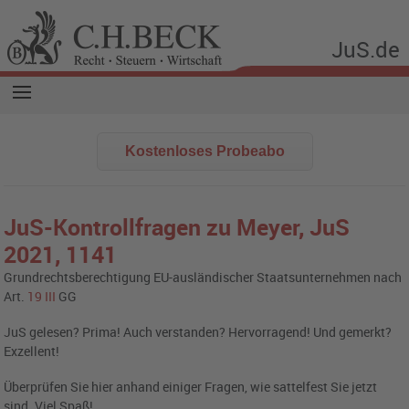
JuS.de
Kostenloses Probeabo
JuS-Kontrollfragen zu Meyer,
JuS
2021,
1141
Grundrechtsberechtigung EU-ausländischer Staatsunternehmen nach
Art.
19
III
GG
JuS gelesen? Prima! Auch verstanden? Hervorragend! Und gemerkt?
Exzellent!
Überprüfen Sie hier anhand einiger Fragen, wie sattelfest Sie jetzt
sind. Viel Spaß!