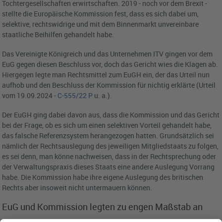
Tochtergesellschaften erwirtschaften. 2019 - noch vor dem Brexit -
stellte die Europäische Kommission fest, dass es sich dabei um,
selektive, rechtswidrige und mit dem Binnenmarkt unvereinbare
staatliche Beihilfen gehandelt habe.
Das Vereinigte Königreich und das Unternehmen ITV gingen vor dem
EuG gegen diesen Beschluss vor, doch das Gericht wies die Klagen ab.
Hiergegen legte man Rechtsmittel zum EuGH ein, der das Urteil nun
aufhob und den Beschluss der Kommission für nichtig erklärte (Urteil
vom 19.09.2024 -
C-555/22 P
u. a.).
Der EuGH ging dabei davon aus, dass die Kommission und das Gericht
bei der Frage, ob es sich um einen selektiven Vorteil gehandelt habe,
das falsche Referenzsystem herangezogen hatten. Grundsätzlich sei
nämlich der Rechtsauslegung des jeweiligen Mitgliedstaats zu folgen,
es sei denn, man könne nachweisen, dass in der Rechtsprechung oder
der Verwaltungspraxis dieses Staats eine andere Auslegung Vorrang
habe. Die Kommission habe ihre eigene Auslegung des britischen
Rechts aber insoweit nicht untermauern können.
EuG und Kommission legten zu engen Maßstab an