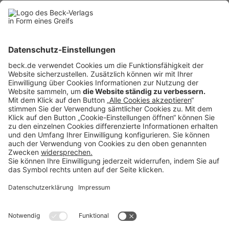
Schiedsgerichten. Dahinter steckt die Absicht, Unternehmen beim
Investieren Sicherheit zuzusichern.
Die Bundesregierung hatte den Austritt Deutschlands aus dem Vertrag
bereits Ende 2022 beschlossen. Auch andere EU-Länder wie
Frankreich, die Niederlande und Spanien hatten den Rückzug
angekündigt, Italien war bereits 2016 zurückgetreten. Die
Ausstiegsfrist beträgt 20 Jahre. Die Europäischen Kommission hatte
einen Austritt der EU im vergangenen Jahr vorgeschlagen.
Die deutsche Grünen-Abgeordnete Anna Cavazzini bezeichnete den
Austritt als einen Meilenstein für den europäischen Klimaschutz.
"Endlich können wir ohne die ständige Bedrohung durch
milliardenschwere Konzernklagen entschlossene Maßnahmen für eine
klimaneutrale Zukunft ergreifen."
Aus der Datenbank beck-online
van der Beck, Die Autonomie des Unionsrechts,
EuZW
2024,
252