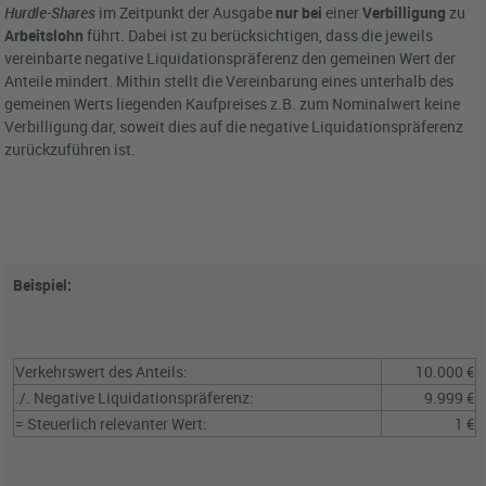
Hurdle-Shares
im Zeitpunkt der Ausgabe
nur bei
einer
Verbilligung
zu
Arbeitslohn
führt. Dabei ist zu berücksichtigen, dass die jeweils
vereinbarte negative Liquidationspräferenz den gemeinen Wert der
Anteile mindert. Mithin stellt die Vereinbarung eines unterhalb des
gemeinen Werts liegenden Kaufpreises z.B. zum Nominalwert keine
Verbilligung dar, soweit dies auf die negative Liquidationspräferenz
zurückzuführen ist.
Beispiel:
Verkehrswert des Anteils:
10.000 €
./. Negative Liquidationspräferenz:
9.999 €
= Steuerlich relevanter Wert:
1 €