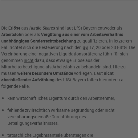
Die
Erlöse
aus
Hurdle-Shares
sind laut LfSt Bayern entweder als
Arbeitslohn
oder als
Vergütung aus einer vom Arbeitsverhältnis
unabhängigen Sonderrechtsbeziehung
zu qualifizieren. In letzterem
Fall richtet sich die Besteuerung nach den §§ 17, 20 oder 23 EStG. Die
Vereinbarung einer negativen Liquidationspräferenz führt für sich
genommen
nicht
dazu, dass etwaige Erlöse aus der
Mitarbeiterbeteiligung als Arbeitslohn zu behandeln sind. Hierzu
müssen
weitere besondere Umstände
vorliegen. Laut
nicht
abschließender Aufzählung
des LfSt Bayern fallen hierunter u.a.
folgende Fälle:
kein wirtschaftliches Eigentum durch den Arbeitnehmer,
fehlende zivilrechtlich wirksame Begründung oder nicht
vereinbarungsgemäße Durchführung des
Beteiligungsverhältnisses,
tatsächliche Ergebnisanteile übersteigen die