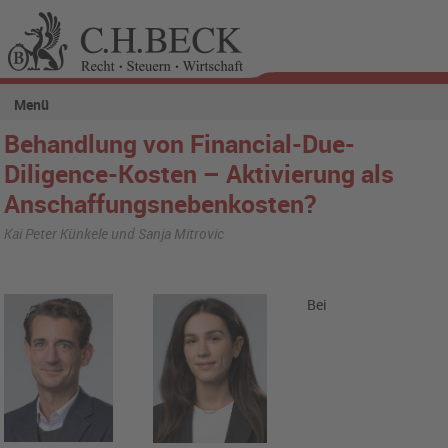
Menü
Behandlung von Financial-Due-
Diligence-Kosten – Aktivierung als
Anschaffungsnebenkosten?
Kai Peter Künkele und Sanja Mitrovic
Bei