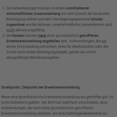
Die Aufwendungen müssen in einem
unmittelbaren
wirtschaftlichen Zusammenhang
mit dem Erwerb der konkreten
Beteiligung stehen und dem Vermögensgegenstand
einzeln
zugeordnet
werden können; innerbetriebliche Gemeinkosten sind
nicht
aktivierungsfähig.
Die
Kosten
müssen
nach
einer grundsätzlich
getroffenen
Erwerbsentscheidung angefallen
sein. Aufwendungen, die
vor
dieser Entscheidung entstehen, etwa für Marktstudien oder die
Suche nach einem Beteiligungsobjekt, gelten als sofort
abzugsfähige Betriebsausgaben.
Streitpunkt: Zeitpunkt der Erwerbsentscheidung
Wann eine grundsätzliche Erwerbsentscheidung als getroffen gilt, ist
nicht einheitlich geklärt. Der BFH hat mehrfach entschieden, dass
Aufwendungen, die nach einer grundsätzlich getroffenen
Erwerbsentscheidung anfallen, als Anschaffungsnebenkosten zu