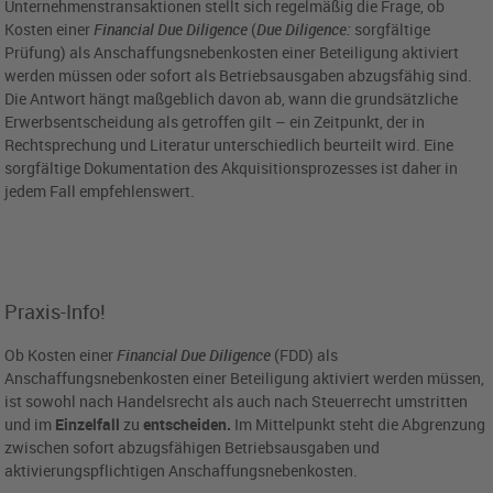
Unternehmenstransaktionen stellt sich regelmäßig die Frage, ob
Kosten einer
Financial Due Diligence
(
Due Diligence:
sorgfältige
Prüfung) als Anschaffungsnebenkosten einer Beteiligung aktiviert
werden müssen oder sofort als Betriebsausgaben abzugsfähig sind.
Die Antwort hängt maßgeblich davon ab, wann die grundsätzliche
Erwerbsentscheidung als getroffen gilt – ein Zeitpunkt, der in
Rechtsprechung und Literatur unterschiedlich beurteilt wird. Eine
sorgfältige Dokumentation des Akquisitionsprozesses ist daher in
jedem Fall empfehlenswert.
Praxis-Info!
Ob Kosten einer
Financial Due Diligence
(FDD) als
Anschaffungsnebenkosten einer Beteiligung aktiviert werden müssen,
ist sowohl nach Handelsrecht als auch nach Steuerrecht umstritten
und im
Einzelfall
zu
entscheiden.
Im Mittelpunkt steht die Abgrenzung
zwischen sofort abzugsfähigen Betriebsausgaben und
aktivierungspflichtigen Anschaffungsnebenkosten.