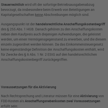
Steuerrechtlich
wird oft der sofortige Betriebsausgabenabzug
bevorzugt, da insbesondere beim Erwerb von Beteiligungen an
Kapitalgesellschaften
keine
Abschreibungen möglich sind.
Ausgangspunkt ist der
handelsrechtliche Anschaffungskostenbegriff
des § 255 Abs. 1 HGB. Danach gehören zu den Anschaffungskosten
neben dem Kaufpreis auch diejenigen Aufwendungen, die geleistet
werden, um einen Vermögensgegenstand zu erwerben, und die diesem
einzeln zugeordnet werden können. Da das Einkommensteuergesetz
keine eigenständige Definition der Anschaffungskosten enthält, wird
für Zwecke des § 6 Abs. 1 Nr. 2 EStG auf den handelsrechtlichen
Anschaffungskostenbegriff zurückgegriffen.
Voraussetzungen für die Aktivierung
Nach Rechtsprechung und Literatur müssen für eine
Aktivierung
von
FDD-Kosten als
Anschaffungsnebenkosten zwei Voraussetzungen
erfüllt sein: