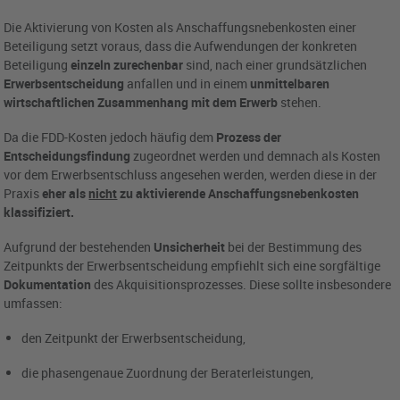
Die Aktivierung von Kosten als Anschaffungsnebenkosten einer
Beteiligung setzt voraus, dass die Aufwendungen der konkreten
Beteiligung
einzeln zurechenbar
sind, nach einer grundsätzlichen
Erwerbsentscheidung
anfallen und in einem
unmittelbaren
wirtschaftlichen Zusammenhang mit dem Erwerb
stehen.
Da die FDD-Kosten jedoch häufig dem
Prozess der
Entscheidungsfindung
zugeordnet werden und demnach als Kosten
vor dem Erwerbsentschluss angesehen werden, werden diese in der
Praxis
eher als
nicht
zu aktivierende Anschaffungsnebenkosten
klassifiziert.
Aufgrund der bestehenden
Unsicherheit
bei der Bestimmung des
Zeitpunkts der Erwerbsentscheidung empfiehlt sich eine sorgfältige
Dokumentation
des Akquisitionsprozesses. Diese sollte insbesondere
umfassen:
den Zeitpunkt der Erwerbsentscheidung,
die phasengenaue Zuordnung der Beraterleistungen,