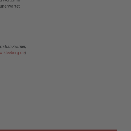
 unerwartet
ristian Zwirner,
.kleeberg.de
)