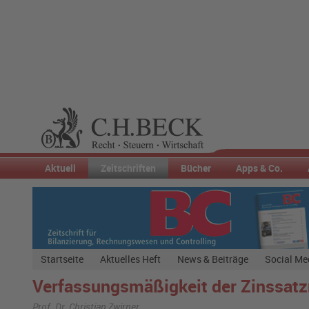
Aktuell
Zeitschriften
Bücher
Apps & Co.
Startseite
Aktuelles Heft
News & Beiträge
Social Me
Verfassungsmäßigkeit der Zinssatz
Prof. Dr. Christian Zwirner