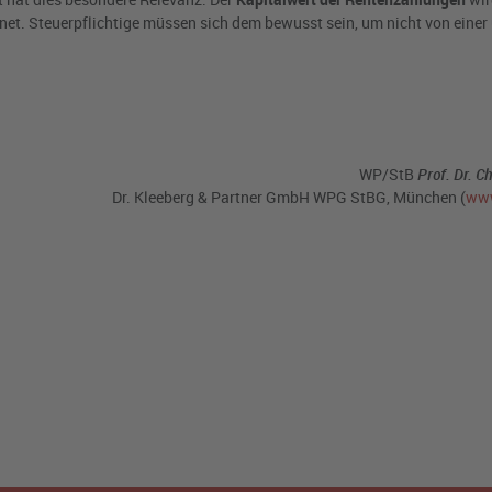
et. Steuerpflichtige müssen sich dem bewusst sein, um nicht von einer
WP/StB
Prof.
Dr. Ch
Dr. Kleeberg & Partner GmbH WPG StBG, München (
www