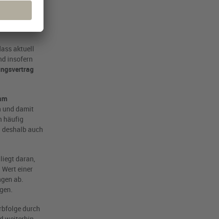
g darstellt.
en
ass aktuell
nd insofern
ngsvertrag
 am
n und damit
n häufig
n deshalb auch
liegt daran,
 Wert einer
ngen ab.
gen.
rbfolge durch
d weiterhin –