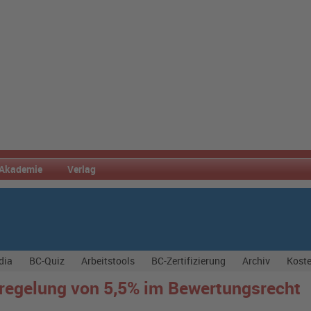
Akademie
Verlag
dia
BC-Quiz
Arbeitstools
BC-Zertifizierung
Archiv
Koste
regelung von 5,5% im Bewertungsrecht