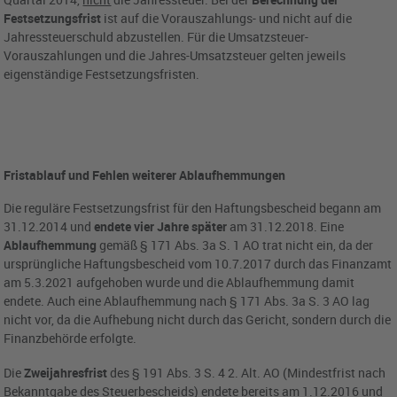
Festsetzungsfrist
ist auf die Vorauszahlungs- und nicht auf die
Jahressteuerschuld abzustellen. Für die Umsatzsteuer-
Vorauszahlungen und die Jahres-Umsatzsteuer gelten jeweils
eigenständige Festsetzungsfristen.
Fristablauf und Fehlen weiterer Ablaufhemmungen
Die reguläre Festsetzungsfrist für den Haftungsbescheid begann am
31.12.2014 und
endete vier Jahre später
am 31.12.2018. Eine
Ablaufhemmung
gemäß § 171 Abs. 3a S. 1 AO trat nicht ein, da der
ursprüngliche Haftungsbescheid vom 10.7.2017 durch das Finanzamt
am 5.3.2021 aufgehoben wurde und die Ablaufhemmung damit
endete. Auch eine Ablaufhemmung nach § 171 Abs. 3a S. 3 AO lag
nicht vor, da die Aufhebung nicht durch das Gericht, sondern durch die
Finanzbehörde erfolgte.
Die
Zweijahresfrist
des § 191 Abs. 3 S. 4 2. Alt. AO (Mindestfrist nach
Bekanntgabe des Steuerbescheids) endete bereits am 1.12.2016 und