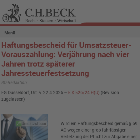
Menü
Haftungsbescheid für Umsatzsteuer-
Vorauszahlung: Verjährung nach vier
Jahren trotz späterer
Jahressteuerfestsetzung
BC-Redaktion
FG Düsseldorf, Urt. v. 22.4.2026 –
5 K 526/24 H(U)
(Revision
zugelassen)
Wird ein Haftungsbescheid gemäß § 69
AO wegen einer grob fahrlässigen
Verletzung der Pflicht zur Abgabe einer