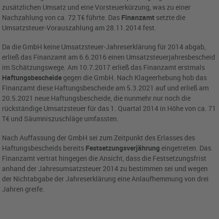
zusätzlichen Umsatz und eine Vorsteuerkürzung, was zu einer
Nachzahlung von ca. 72 T€ führte. Das
Finanzamt
setzte die
Umsatzsteuer-Vorauszahlung am 28.11.2014 fest.
Da die GmbH keine Umsatzsteuer-Jahreserklärung für 2014 abgab,
erließ das Finanzamt am 6.6.2016 einen Umsatzsteuerjahresbescheid
im Schätzungswege. Am 10.7.2017 erließ das Finanzamt erstmals
Haftungsbescheide
gegen die GmbH. Nach Klageerhebung hob das
Finanzamt diese Haftungsbescheide am 5.3.2021 auf und erließ am
20.5.2021 neue Haftungsbescheide, die nunmehr nur noch die
rückständige Umsatzsteuer für das 1. Quartal 2014 in Höhe von ca. 71
T€ und Säumniszuschläge umfassten.
Nach Auffassung der GmbH sei zum Zeitpunkt des Erlasses des
Haftungsbescheids bereits
Festsetzungsverjährung
eingetreten. Das
Finanzamt vertrat hingegen die Ansicht, dass die Festsetzungsfrist
anhand der Jahresumsatzsteuer 2014 zu bestimmen sei und wegen
der Nichtabgabe der Jahreserklärung eine Anlaufhemmung von drei
Jahren greife.