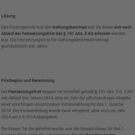
Lösung
Das Finanzgericht hob den
Haftungsbescheid
auf, da dieser
erst nach
Ablauf der Festsetzungsfrist des § 191 Abs. 3 AO erlassen
worden
war. Die Festsetzungsfrist für Haftungsbescheide beträgt
grundsätzlich vier Jahre.
Fristbeginn und Berechnung
Die
Festsetzungsfrist
begann im Streitfall gemäß § 191 Abs. 3 S. 3 AO
mit Ablauf des Jahres 2014, also im Jahr der pflichtwidrigen Abgabe
einer unrichtigen Umsatzsteuer-Voranmeldung für das 1. Quartal
2014. Die Voranmeldung wurde zwar verspätet, aber noch im Jahr
2014 am 5.6.2014 abgegeben.
Die Steuer, für die gehaftet wurde, war die Umsatzsteuer für das 1.
Quartal 2014,
nicht
die Jahressteuer. Bei der
Berechnung der