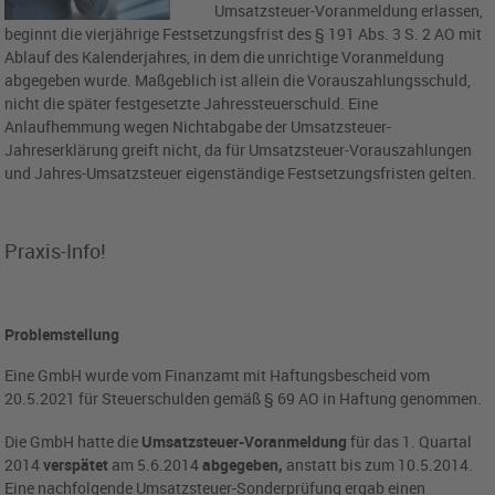
Umsatzsteuer-Voranmeldung erlassen,
beginnt die vierjährige Festsetzungsfrist des § 191 Abs. 3 S. 2 AO mit
Ablauf des Kalenderjahres, in dem die unrichtige Voranmeldung
abgegeben wurde. Maßgeblich ist allein die Vorauszahlungsschuld,
nicht die später festgesetzte Jahressteuerschuld. Eine
Anlaufhemmung wegen Nichtabgabe der Umsatzsteuer-
Jahreserklärung greift nicht, da für Umsatzsteuer-Vorauszahlungen
und Jahres-Umsatzsteuer eigenständige Festsetzungsfristen gelten.
Praxis-Info!
Problemstellung
Eine GmbH wurde vom Finanzamt mit Haftungsbescheid vom
20.5.2021 für Steuerschulden gemäß § 69 AO in Haftung genommen.
Die GmbH hatte die
Umsatzsteuer-Voranmeldung
für das 1. Quartal
2014
verspätet
am 5.6.2014
abgegeben,
anstatt bis zum 10.5.2014.
Eine nachfolgende Umsatzsteuer-Sonderprüfung ergab einen