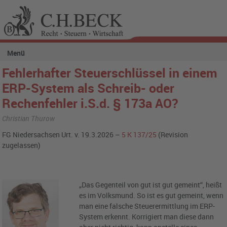
Menü
Fehlerhafter Steuerschlüssel in einem
ERP-System als Schreib- oder
Rechenfehler i.S.d. § 173a AO?
Christian Thurow
FG Niedersachsen Urt. v. 19.3.2026 –
5 K 137/25
(Revision
zugelassen)
„Das Gegenteil von gut ist gut gemeint“, heißt
es im Volksmund. So ist es gut gemeint, wenn
man eine falsche Steuerermittlung im ERP-
System erkennt. Korrigiert man diese dann