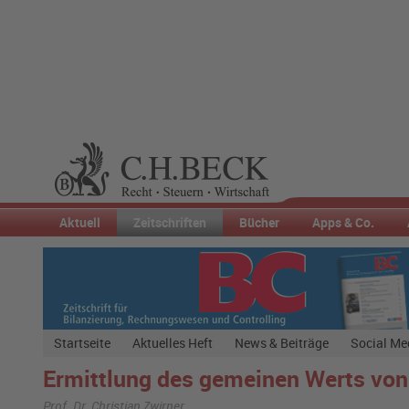
Aktuell
Zeitschriften
Bücher
Apps & Co.
Startseite
Aktuelles Heft
News & Beiträge
Social Me
Ermittlung des gemeinen Werts von
Prof. Dr. Christian Zwirner