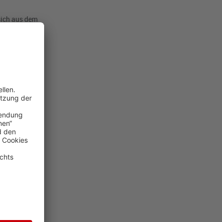
sich aus dem
rwerbe im
2026