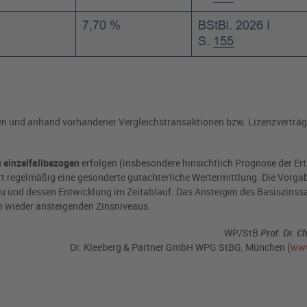
en und anhand vorhandener Vergleichstransaktionen bzw. Lizenzverträg
s einzelfallbezogen
erfolgen (insbesondere hinsichtlich Prognose der Ert
ert regelmäßig eine gesonderte gutachterliche Wertermittlung. Die Vorg
eau und dessen Entwicklung im Zeitablauf. Das Ansteigen des Basiszinss
en wieder ansteigenden Zinsniveaus.
WP/StB
Prof.
Dr. Ch
Dr. Kleeberg & Partner GmbH WPG StBG, München (
www