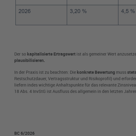
Der so
kapitalisierte Ertragswert
ist als gemeiner Wert anzusetz
plausibilisieren.
In der Praxis ist zu beachten: Die
konkrete Bewertung
muss
stet
Restschutzdauer, Vertragsstruktur und Risikoprofil) und erford
liefern indes wichtige Anhaltspunkte für das relevante Zinsniv
18 Abs. 4 InvStG ist Ausfluss des allgemein in den letzten Jahr
BC 6/2026