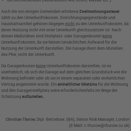
Auch die von einigen Gemeinden erhobene
Zweitwohnungssteuer
zählt zu den Unterkunftskosten. Einrichtungsgegenstände und
Haushaltsartikel gehören dagegen
nicht
zu den Unterkunftskosten, da
deren Nutzung nicht mit einer Unterkunft gleichzusetzen ist. Nach
diesen Maßstäben sind Stellplatz- oder Garagenkosten
keine
Unterkunftskosten, da sie keinen tatsächlichen Aufwand für die
Nutzung der Unterkunft darstellen. Die Garage dient dem Abstellen
des Pkw, nicht der Unterkunft.
Da Garagenkosten
keine
Unterkunftskosten darstellen, ist es
unerheblich, ob sich die Garage auf dem gleichen Grundstück wie die
Wohnung befindet oder ob sie in einem separaten oder einheitlichen
Vertrag angemietet wurde. Ein
einheitlicher Mietzins
für die Wohnung
und den Garagenstellplatz wäre erforderlichenfalls im Wege der
Schätzung
aufzuteilen.
Christian Thurow,
Dipl.-Betriebsw. (BA), Senior Risk Manager, London
(E-Mail:
c.thurow@thurow.co.uk
)