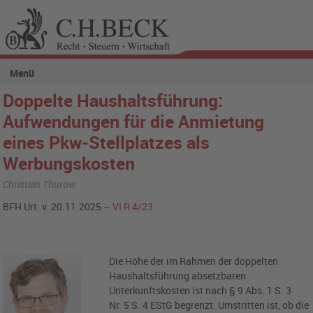
Menü
Doppelte Haushaltsführung:
Aufwendungen für die Anmietung
eines Pkw-Stellplatzes als
Werbungskosten
Christian Thurow
BFH Urt. v. 20.11.2025 –
VI R 4/23
Die Höhe der im Rahmen der doppelten
Haushaltsführung absetzbaren
Unterkunftskosten ist nach § 9 Abs. 1 S. 3
Nr. 5 S. 4 EStG begrenzt. Umstritten ist, ob die