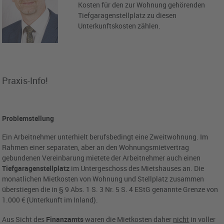
Kosten für den zur Wohnung gehörenden
Tiefgaragenstellplatz zu diesen
Unterkunftskosten zählen.
Praxis-Info!
Problemstellung
Ein Arbeitnehmer unterhielt berufsbedingt eine Zweitwohnung. Im
Rahmen einer separaten, aber an den Wohnungsmietvertrag
gebundenen Vereinbarung mietete der Arbeitnehmer auch einen
Tiefgaragenstellplatz
im Untergeschoss des Mietshauses an. Die
monatlichen Mietkosten von Wohnung und Stellplatz zusammen
überstiegen die in § 9 Abs. 1 S. 3 Nr. 5 S. 4 EStG genannte Grenze von
1.000 € (Unterkunft im Inland).
Aus Sicht des
Finanzamts
waren die Mietkosten daher
nicht
in voller