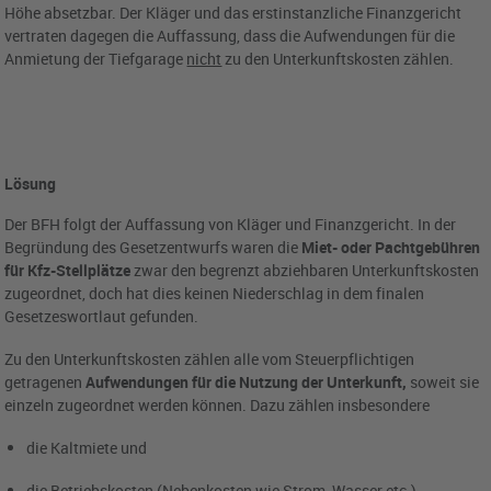
Höhe absetzbar. Der Kläger und das erstinstanzliche Finanzgericht
vertraten dagegen die Auffassung, dass die Aufwendungen für die
Anmietung der Tiefgarage
nicht
zu den Unterkunftskosten zählen.
Lösung
Der BFH folgt der Auffassung von Kläger und Finanzgericht. In der
Begründung des Gesetzentwurfs waren die
Miet- oder Pachtgebühren
für Kfz-Stellplätze
zwar den begrenzt abziehbaren Unterkunftskosten
zugeordnet, doch hat dies keinen Niederschlag in dem finalen
Gesetzeswortlaut gefunden.
Zu den Unterkunftskosten zählen alle vom Steuerpflichtigen
getragenen
Aufwendungen für die Nutzung der Unterkunft,
soweit sie
einzeln zugeordnet werden können. Dazu zählen insbesondere
die Kaltmiete und
die Betriebskosten (Nebenkosten wie Strom, Wasser etc.).