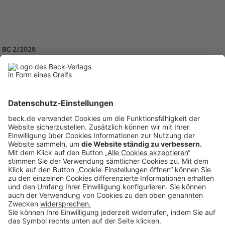
BC 2/2026
BC20260202
Anzeigen