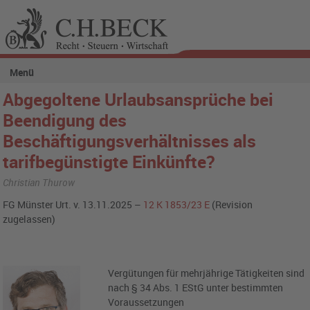
Menü
Abgegoltene Urlaubsansprüche bei
Beendigung des
Beschäftigungsverhältnisses als
tarifbegünstigte Einkünfte?
Christian Thurow
FG Münster Urt. v. 13.11.2025 –
12 K 1853/23 E
(Revision
zugelassen)
Vergütungen für mehrjährige Tätigkeiten sind
nach § 34 Abs. 1 EStG unter bestimmten
Voraussetzungen