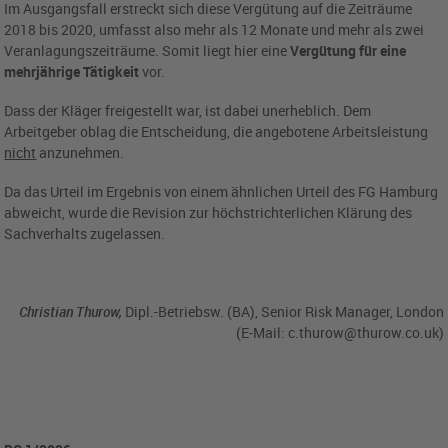
Im Ausgangsfall erstreckt sich diese Vergütung auf die Zeiträume
2018 bis 2020, umfasst also mehr als 12 Monate und mehr als zwei
Veranlagungszeiträume. Somit liegt hier eine
Vergütung für eine
mehrjährige Tätigkeit
vor.
Dass der Kläger freigestellt war, ist dabei unerheblich. Dem
Arbeitgeber oblag die Entscheidung, die angebotene Arbeitsleistung
nicht
anzunehmen.
Da das Urteil im Ergebnis von einem ähnlichen Urteil des FG Hamburg
abweicht, wurde die Revision zur höchstrichterlichen Klärung des
Sachverhalts zugelassen.
Christian Thurow,
Dipl.-Betriebsw. (BA), Senior Risk Manager, London
(E-Mail:
c.thurow@thurow.co.uk
)