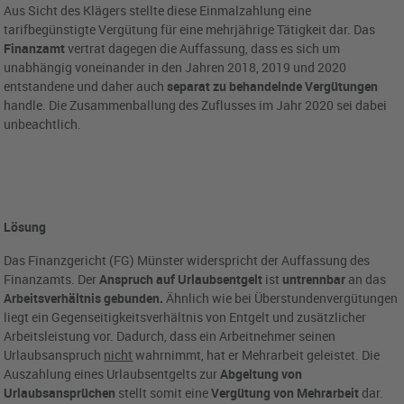
Aus Sicht des Klägers stellte diese Einmalzahlung eine
tarifbegünstigte Vergütung für eine mehrjährige Tätigkeit dar. Das
Finanzamt
vertrat dagegen die Auffassung, dass es sich um
unabhängig voneinander in den Jahren 2018, 2019 und 2020
entstandene und daher auch
separat zu behandelnde Vergütungen
handle. Die Zusammenballung des Zuflusses im Jahr 2020 sei dabei
unbeachtlich.
Lösung
Das Finanzgericht (FG) Münster widerspricht der Auffassung des
Finanzamts. Der
Anspruch auf Urlaubsentgelt
ist
untrennbar
an das
Arbeitsverhältnis gebunden.
Ähnlich wie bei Überstundenvergütungen
liegt ein Gegenseitigkeitsverhältnis von Entgelt und zusätzlicher
Arbeitsleistung vor. Dadurch, dass ein Arbeitnehmer seinen
Urlaubsanspruch
nicht
wahrnimmt, hat er Mehrarbeit geleistet. Die
Auszahlung eines Urlaubsentgelts zur
Abgeltung von
Urlaubsansprüchen
stellt somit eine
Vergütung von Mehrarbeit
dar.