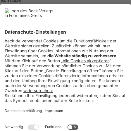
BC 1/2026
BC20260115
Anzeigen