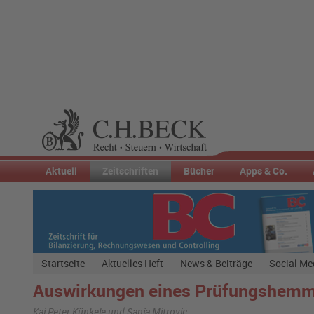
Aktuell
Zeitschriften
Bücher
Apps & Co.
Startseite
Aktuelles Heft
News & Beiträge
Social Me
Auswirkungen eines Prüfungshemmn
Kai Peter Künkele und Sanja Mitrovic