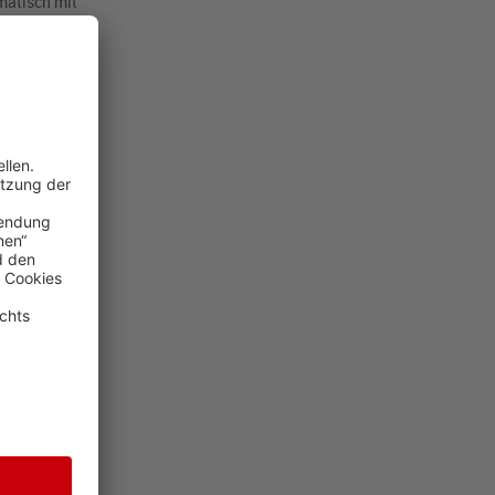
matisch mit
zahlen