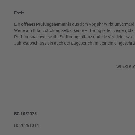
Fazit
Ein
offenes Prüfungshemmnis
aus dem Vorjahr wirkt unvermeidb
Werte am Bilanzstichtag selbst keine Auffälligkeiten zeigen, ble
Prüfungsnachweise die Eröffnungsbilanz und die Vergleichszahle
Jahresabschluss als auch der Lagebericht mit einem eingesch
WP/StB
Ka
BC 10/2025
BC20251014