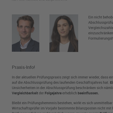
Ein nicht behob
Abschlussprüfun
Vergleichszahle
einzuschränken.
Formulierungshi
Praxis-Info!
In der aktuellen Prüfungspraxis zeigt sich immer wieder, dass
auf die Abschlussprüfung des laufenden Geschäftsjahres hat.
E
Unsicherheiten in der Abschlussprüfung beschränken sich nämlic
Vergleichbarkeit
der
Folgejahre
erheblich
beeinflussen.
Bleibt ein Prüfungshemmnis bestehen, wirkt es sich unmittelbar
Wirtschaftsprüfer im Vorjahr bestimmte Bilanzposten nicht mit 