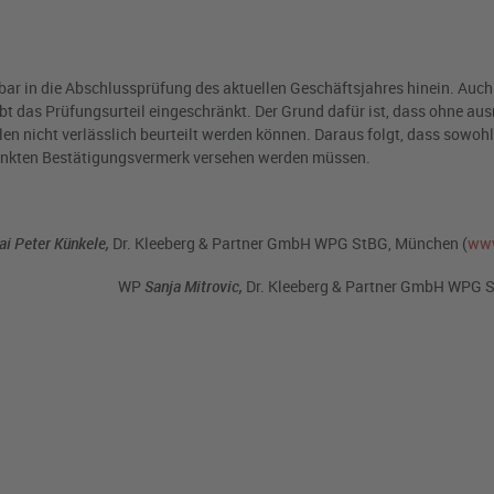
ar in die Abschlussprüfung des aktuellen Geschäftsjahres hinein. Auch
ibt das Prüfungsurteil eingeschränkt. Der Grund dafür ist, dass ohne au
n nicht verlässlich beurteilt werden können. Daraus folgt, dass sowohl
ränkten Bestätigungsvermerk versehen werden müssen.
i Peter Künkele,
Dr. Kleeberg & Partner GmbH WPG StBG, München (
www
WP
Sanja Mitrovic,
Dr. Kleeberg & Partner GmbH WPG 