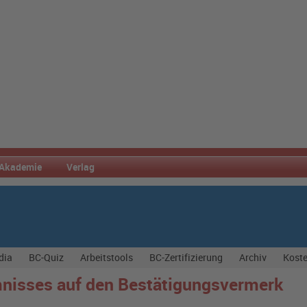
Akademie
Verlag
dia
BC-Quiz
Arbeitstools
BC-Zertifizierung
Archiv
Koste
isses auf den Bestätigungsvermerk