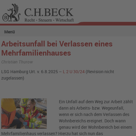
Menü
Arbeitsunfall bei Verlassen eines
Mehrfamilienhauses
Christian Thurow
LSG Hamburg Urt. v. 6.8.2025 –
L 2 U 30/24
(Revision nicht
zugelassen)
Ein Unfall auf dem Weg zur Arbeit zählt
dann als Arbeits- bzw. Wegeunfall,
wenn er sich nach dem Verlassen des
Wohnbereichs ereignet. Doch wann
genau wird der Wohnbereich bei einem
Mehrfamilienhaus verlassen? Hierzu hat sich nun das