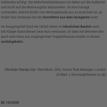
Gebäudes erfolgt. Bei Mehrfamilienhäusern ist dabei auf die Außentür
und nicht auf die Wohnungstür abzustellen. Ist eine Garage
vorhanden, welche direkt vom Wohngebäude aus zu erreichen ist, so
findet das Verlassen bei der
Durchfahrt aus dem Garagentor
statt.
Im Ausgangsfall fand der Unfall daher im
häuslichen Bereich
statt.
Der Kläger hatte diesen zwar kurz verlassen, ist aber mit Betreten des
auch vom Haus aus zugänglichen Treppenhauses wieder in diesen
zurückgekehrt.
Christian Thurow,
Dipl.-Betriebsw. (BA), Senior Risk Manager, London
(E-Mail:
c.thurow@thurow.co.uk
)
BC 10/2025