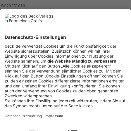
BC20251010
Anzeigen