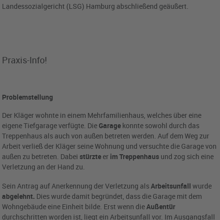
Landessozialgericht (LSG) Hamburg abschließend geäußert.
Praxis-Info!
Problemstellung
Der Kläger wohnte in einem Mehrfamilienhaus, welches über eine
eigene Tiefgarage verfügte. Die
Garage
konnte sowohl durch das
Treppenhaus als auch von außen betreten werden. Auf dem Weg zur
Arbeit verließ der Kläger seine Wohnung und versuchte die Garage von
außen zu betreten. Dabei
stürzte
er
im Treppenhaus
und zog sich eine
Verletzung an der Hand zu.
Sein Antrag auf Anerkennung der Verletzung als
Arbeitsunfall
wurde
abgelehnt.
Dies wurde damit begründet, dass die Garage mit dem
Wohngebäude eine Einheit bilde. Erst wenn die
Außentür
durchschritten worden ist, liegt ein Arbeitsunfall vor. Im Ausgangsfall