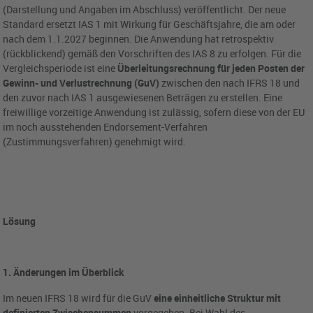
(Darstellung und Angaben im Abschluss) veröffentlicht. Der neue
Standard ersetzt IAS 1 mit Wirkung für Geschäftsjahre, die am oder
nach dem 1.1.2027 beginnen. Die Anwendung hat retrospektiv
(rückblickend) gemäß den Vorschriften des IAS 8 zu erfolgen. Für die
Vergleichsperiode ist eine
Überleitungsrechnung für jeden Posten der
Gewinn- und Verlustrechnung (GuV)
zwischen den nach IFRS 18 und
den zuvor nach IAS 1 ausgewiesenen Beträgen zu erstellen. Eine
freiwillige vorzeitige Anwendung ist zulässig, sofern diese von der EU
im noch ausstehenden Endorsement-Verfahren
(Zustimmungsverfahren) genehmigt wird.
Lösung
1. Änderungen im Überblick
Im neuen IFRS 18 wird für die GuV
eine einheitliche Struktur mit
definierten Zwischensummen
vorgegeben. Bei Wahl des