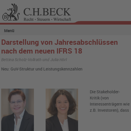
Menü
Darstellung von Jahresabschlüssen
nach dem neuen IFRS 18
Bettina Scholz-Vollrath und Julia Hörl
Neu: GuV-Struktur und Leistungskennzahlen
Die Stakeholder-
Kritik (von
Interessenträgern wie
z.B. Investoren), dass