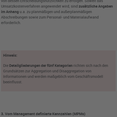
von dessen Entscheidungsnützlichkeit zu erfolgen. Soweit das
Umsatzkostenverfahren angewendet wird, sind
zusätzliche Angaben
im Anhang
u.a. zu planmäßigen und außerplanmäßigen
Abschreibungen sowie zum Personal- und Materialaufwand
erforderlich.
Hinweis:
Die
Detailgliederungen der fünf Kategorien
richten sich nach den
Grundsätzen zur Aggregation und Disaggregation von
Informationen und werden maßgeblich vom Geschäftsmodell
beeinflusst.
3. Vom Management definierte Kennzahlen (MPMs)