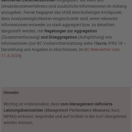
Umsatzkostenverfahrens sind zusätzliche Informationen im Anhang
anzugeben. Ferner begegnet das IASB dem bisherigen Kritikpunkt,
dass Analysemöglichkeiten eingeschränkt sind, wenn relevante
Informationen entweder zu stark aggregiert bzw. zu detailliert
dargestellt werden, mit
Regelungen zur Aggregation
(Zusammenfassung)
und Disaggregation
(Aufsplittung) von
Informationen (zur BC-Vorberichterstattung siehe
Thurow,
IFRS 18 –
Darstellung und Angaben in Abschlüssen, im
BC-Newsletter vom
11.4.2024
).
Hinweis:
Wichtig ist insbesondere, dass
vom Management definierte
Leistungskennzahlen
(
Management Performance Measures,
kurz:
MPMs) erläutert, begründet und auf Größen in der GuV übergeleitet
werden müssen.