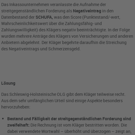
Das Inkassounternehmen veranlasste die Aufnahme der
streitgegenständlichen Forderung als
Negativeintrag
in den
Datenbestand der
SCHUFA,
was den Score (Punktestand/-wert,
Wahrscheinlichkeitswert über die Zahlungsfähig- und
Zahlungswilligkeit) des Klägers negativ beeinträchtigte. In der Folge
wurden mehrere Anträge des Klägers von Versicherungen und anderen
Anbietern abgelehnt. Der Kläger begehrte daraufhin die Streichung
des Negativeintrags und Schmerzensgeld.
Lösung
Das Schleswig-Holsteinische OLG gibt dem Kläger teilweise recht.
Aus dem sehr umfänglichen Urteil sind einige Aspekte besonders
hervorzuheben:
Bestand und Fälligkeit der streitgegenständlichen Forderung sind
zweifelhaft:
Die Rechnung ist vom Kläger bestritten worden. Die
dabei verwendete Wortwahl – überhöht und überzogen – zeigt an,