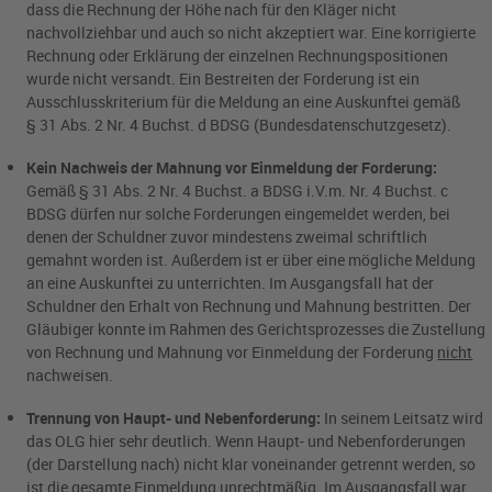
dass die Rechnung der Höhe nach für den Kläger nicht
nachvollziehbar und auch so nicht akzeptiert war. Eine korrigierte
Rechnung oder Erklärung der einzelnen Rechnungspositionen
wurde nicht versandt. Ein Bestreiten der Forderung ist ein
Ausschlusskriterium für die Meldung an eine Auskunftei gemäß
§ 31 Abs. 2 Nr. 4 Buchst. d BDSG (Bundesdatenschutzgesetz).
Kein Nachweis der Mahnung vor Einmeldung der Forderung:
Gemäß § 31 Abs. 2 Nr. 4 Buchst. a BDSG i.V.m. Nr. 4 Buchst. c
BDSG dürfen nur solche Forderungen eingemeldet werden, bei
denen der Schuldner zuvor mindestens zweimal schriftlich
gemahnt worden ist. Außerdem ist er über eine mögliche Meldung
an eine Auskunftei zu unterrichten. Im Ausgangsfall hat der
Schuldner den Erhalt von Rechnung und Mahnung bestritten. Der
Gläubiger konnte im Rahmen des Gerichtsprozesses die Zustellung
von Rechnung und Mahnung vor Einmeldung der Forderung
nicht
nachweisen.
Trennung von Haupt- und Nebenforderung:
In seinem Leitsatz wird
das OLG hier sehr deutlich. Wenn Haupt- und Nebenforderungen
(der Darstellung nach) nicht klar voneinander getrennt werden, so
ist die gesamte Einmeldung unrechtmäßig. Im Ausgangsfall war