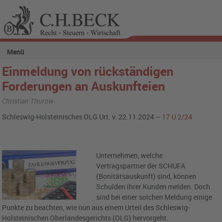
Menü
Einmeldung von rückständigen
Forderungen an Auskunfteien
Christian Thurow
Schleswig-Holsteinisches OLG Urt. v. 22.11.2024 –
17 U 2/24
Unternehmen, welche
Vertragspartner der SCHUFA
(Bonitätsauskunft)
sind, können
Schulden ihrer Kunden melden. Doch
sind bei einer solchen Meldung einige
Punkte zu beachten, wie nun aus einem Urteil des Schleswig-
Holsteinischen Oberlandesgerichts (OLG) hervorgeht.