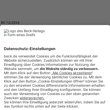
BC 12/2024
BC20241205
Anzeigen