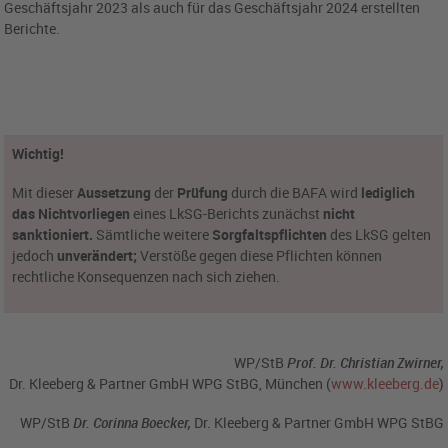
Geschäftsjahr 2023 als auch für das Geschäftsjahr 2024 erstellten
Berichte.
Wichtig!
Mit dieser
Aussetzung
der
Prüfung
durch die BAFA wird
lediglich
das Nichtvorliegen
eines LkSG-Berichts zunächst
nicht
sanktioniert.
Sämtliche weitere
Sorgfaltspflichten
des LkSG gelten
jedoch
unverändert;
Verstöße gegen diese Pflichten können
rechtliche Konsequenzen nach sich ziehen.
WP/StB
Prof.
Dr. Christian Zwirner,
Dr. Kleeberg & Partner GmbH WPG StBG, München (
www.kleeberg.de
)
WP/StB
Dr. Corinna Boecker,
Dr. Kleeberg & Partner GmbH WPG StBG