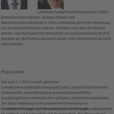
Lieferkettensorgfaltspflichtengesetz (LkSG)
bestimmte Unternehmen, strenge Umwelt- und
Menschenrechtsstandards in ihren Lieferketten durch die Umsetzung
von Sorgfaltspflichten zu wahren. Hierüber muss Bericht erstattet
werden. Das Bundesamt für Wirtschaft und Ausfuhrkontrolle (BAFA)
kündigte an, die Prüfung bezüglich dieser LkSG-Berichte erst ab 2026
aufzunehmen.
Praxis-Info!
Das zum 1.1.2023 in Kraft getretene
Lieferkettensorgfaltspflichtengesetz (LkSG) verpflichtet bestimmte
Unternehmen, umweltbezogene und menschenrechtliche
Sorgfaltspflichten innerhalb ihrer globalen Lieferketten einzuhalten.
Ziel dieser Regelung ist die präventive Vermeidung von
Umweltzerstörungen und Menschenrechtsverletzungen,
insbesondere
im Hinblick auf Kinderarbeit und Zwangsarbeit. Zur Überwachung