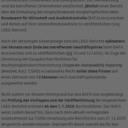
sind die betroffenen Unternehmen verpflichtet,
jährlich
einen Bericht
über die Einhaltung der vorgeschriebenen Sorgfaltspflichten beim
Bundesamt für Wirtschaft und Ausfuhrkontrolle
(BAFA) einzureichen
und diesen auf ihrer Unternehmenswebsite zu veröffentlichen (sog.
LkSG-Bericht).
Nach der derzeitigen Gesetzeslage sind die LkSG-Berichte
spätestens
vier Monate nach Ende des betreffenden Geschäftsjahres
beim BAFA
einzureichen und zu veröffentlichen (§§ 10 und 12 LkSG). Im Zuge der
Umsetzung der Europäischen Richtlinie für
Nachhaltigkeitsberichterstattung (
Corporate Sustainability Reporting
Directive,
kurz: CSRD) in nationales Recht
sollen diese Fristen
auf
einen Zeitraum von
12 Monaten
nach Geschäftsjahresende
ausgeweitet werden.
Nicht zuletzt vor diesem Hintergrund hat das BAFA nun angekündigt,
die
Prüfung des Vorliegens und der Veröffentlichung
der eingereichten
LkSG-Berichte erstmals
ab dem 1.1.2026
durchzuführen. Das BAFA
weist zudem darauf hin, dass nach dem aktuell vorliegenden
Gesetzentwurf zur CSRD-Umsetzung alle Berichte bis zum 31.12.2025
eingereicht werden müssen. Dies betrifft damit sowohl die für das