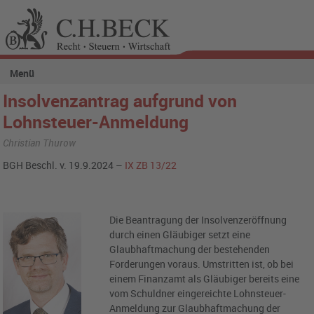
Menü
Insolvenzantrag aufgrund von
Lohnsteuer-Anmeldung
Christian Thurow
BGH Beschl. v. 19.9.2024 –
IX ZB 13/22
Die Beantragung der Insolvenzeröffnung
durch einen Gläubiger setzt eine
Glaubhaftmachung der bestehenden
Forderungen voraus. Umstritten ist, ob bei
einem Finanzamt als Gläubiger bereits eine
vom Schuldner eingereichte Lohnsteuer-
Anmeldung zur Glaubhaftmachung der