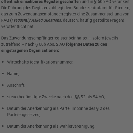
öffentlich einsehbares Register geschaffen
und in § 60b AO verankert.
Die Führung des Registers obliegt dem Bundeszentralamt für Steuern,
das zum Zuwendungsempfängerregister eine Zusammenstellung von
FAQ (
F
requently Asked Questions,
deutsch: häufig gestellte Fragen)
veröffentlicht hat.
Das Zuwendungsempfängerregister beinhaltet – sofern jeweils
zutreffend – nach § 60b Abs. 2 AO
folgende Daten zu den
eingetragenen Organisationen:
Wirtschafts-Identifikationsnummer,
Name,
Anschrift,
steuerbegünstigte Zwecke nach den §§ 52 bis 54 AO,
Datum der Anerkennung als Partei im Sinne des § 2 des
Parteiengesetzes,
Datum der Anerkennung als Wählervereinigung,