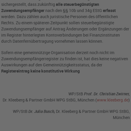
sichergestellt, dass zukünftig
alle steuerbegünstigten
Zuwendungsempfänger
nach den §§ 10b und 34g EStG
erfasst
werden. Dazu zählen auch juristische Personen des öffentlichen
Rechts. Zu einem späteren Zeitpunkt sollen steuerbegünstigte
Zuwendungsempfänger auf Antrag Änderungen oder Ergänzungen der
im Register hinterlegten Kontoverbindungen bei Finanzinstituten
durch Datenfernübertragung vornehmen lassen können.
Sofern eine gemeinnützige Organisation derzeit noch nicht im
Zuwendungsempfängerregister zu finden ist, hat dies keine negativen
Auswirkungen auf den Gemeinnützigkeitsstatus, da der
Registereintrag keine konstitutive Wirkung
WP/StB
Prof.
Dr. Christian Zwirner,
Dr. Kleeberg & Partner GmbH WPG StBG, München (
www.kleeberg.de
)
WP/StB
Dr. Julia Busch,
Dr. Kleeberg & Partner GmbH WPG StBG,
München