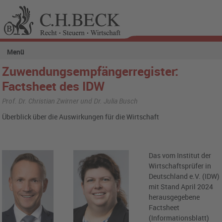
Menü
Zuwendungsempfängerregister:
Factsheet des IDW
Prof. Dr. Christian Zwirner und Dr. Julia Busch
Überblick über die Auswirkungen für die Wirtschaft
Das vom Institut der
Wirtschaftsprüfer in
Deutschland e.V. (IDW)
mit Stand April 2024
herausgegebene
Factsheet
(Informationsblatt)