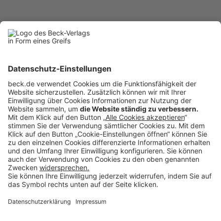
BC 6/2024
BC20240612
Anzeigen