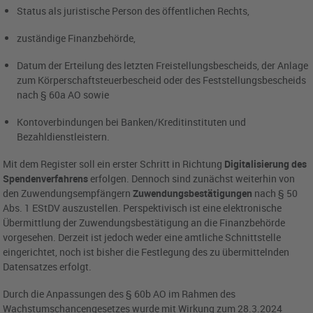
Status als juristische Person des öffentlichen Rechts,
zuständige Finanzbehörde,
Datum der Erteilung des letzten Freistellungsbescheids, der Anlage
zum Körperschaftsteuerbescheid oder des Feststellungsbescheids
nach § 60a AO sowie
Kontoverbindungen bei Banken/Kreditinstituten und
Bezahldienstleistern.
Mit dem Register soll ein erster Schritt in Richtung
Digitalisierung des
Spendenverfahrens
erfolgen. Dennoch sind zunächst weiterhin von
den Zuwendungsempfängern
Zuwendungsbestätigungen
nach § 50
Abs. 1 EStDV auszustellen. Perspektivisch ist eine elektronische
Übermittlung der Zuwendungsbestätigung an die Finanzbehörde
vorgesehen. Derzeit ist jedoch weder eine amtliche Schnittstelle
eingerichtet, noch ist bisher die Festlegung des zu übermittelnden
Datensatzes erfolgt.
Durch die Anpassungen des § 60b AO im Rahmen des
Wachstumschancengesetzes wurde mit Wirkung zum 28.3.2024