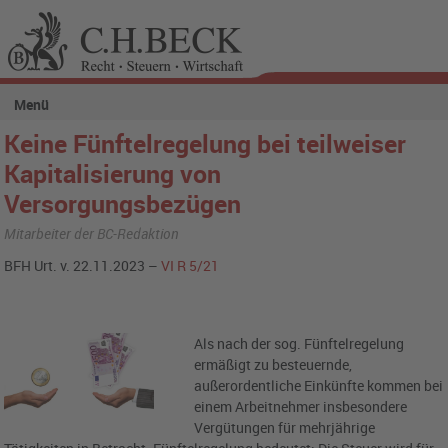
Menü
Keine Fünftelregelung bei teilweiser
Kapitalisierung von
Versorgungsbezügen
Mitarbeiter der BC-Redaktion
BFH Urt. v. 22.11.2023 –
VI R 5/21
Als nach der sog. Fünftelregelung
ermäßigt zu besteuernde,
außerordentliche Einkünfte kommen bei
einem Arbeitnehmer insbesondere
Vergütungen für mehrjährige