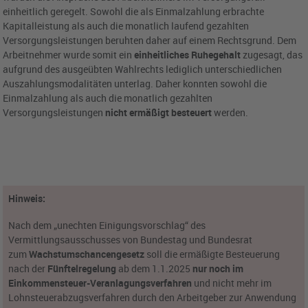
einheitlich geregelt. Sowohl die als Einmalzahlung erbrachte
Kapitalleistung als auch die monatlich laufend gezahlten
Versorgungsleistungen beruhten daher auf einem Rechtsgrund. Dem
Arbeitnehmer wurde somit ein
einheitliches Ruhegehalt
zugesagt, das
aufgrund des ausgeübten Wahlrechts lediglich unterschiedlichen
Auszahlungsmodalitäten unterlag. Daher konnten sowohl die
Einmalzahlung als auch die monatlich gezahlten
Versorgungsleistungen
nicht ermäßigt besteuert
werden.
Hinweis:
Nach dem „unechten Einigungsvorschlag“ des
Vermittlungsausschusses von Bundestag und Bundesrat
zum
Wachstumschancengesetz
soll die ermäßigte Besteuerung
nach der
Fünftelregelung
ab dem 1.1.2025
nur noch im
Einkommensteuer-Veranlagungsverfahren
und nicht mehr im
Lohnsteuerabzugsverfahren durch den Arbeitgeber zur Anwendung