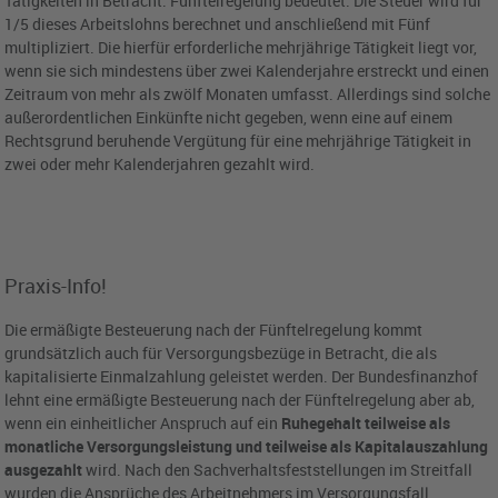
Tätigkeiten in Betracht. Fünftelregelung bedeutet: Die Steuer wird für
1/5 dieses Arbeitslohns berechnet und anschließend mit Fünf
multipliziert. Die hierfür erforderliche mehrjährige Tätigkeit liegt vor,
wenn sie sich mindestens über zwei Kalenderjahre erstreckt und einen
Zeitraum von mehr als zwölf Monaten umfasst. Allerdings sind solche
außerordentlichen Einkünfte nicht gegeben, wenn eine auf einem
Rechtsgrund beruhende Vergütung für eine mehrjährige Tätigkeit in
zwei oder mehr Kalenderjahren gezahlt wird.
Praxis-Info!
Die ermäßigte Besteuerung nach der Fünftelregelung kommt
grundsätzlich auch für Versorgungsbezüge in Betracht, die als
kapitalisierte Einmalzahlung geleistet werden. Der Bundesfinanzhof
lehnt eine ermäßigte Besteuerung nach der Fünftelregelung aber ab,
wenn ein einheitlicher Anspruch auf ein
Ruhegehalt teilweise als
monatliche Versorgungsleistung und teilweise als Kapitalauszahlung
ausgezahlt
wird. Nach den Sachverhaltsfeststellungen im Streitfall
wurden die Ansprüche des Arbeitnehmers im Versorgungsfall