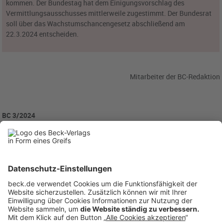
kommen. Der Bundestag hat dem Einigungsvorschlag des
Vermittlungsausschusses mittlerweile zugestimmt. Der Bundesrat
soll über das Wachstumschancengesetz abschließend am
22.3.2024 entscheiden.
Mitarbeiter der BC-Redaktion
BC 3/2024
BC20240320
Anzeigen